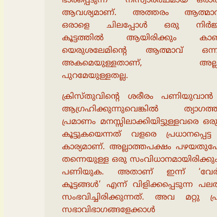
ഭാരപ്പെടുന്ന നിസ്വാര്‍ത്ഥമായ ഒരാത
ആവശ്യമാണ്. അത്തരം ആത്മാവ
ഒരാളെ ചിലപ്പോള്‍ ഒരു നിര്‍ജ
കൂട്ടത്തില്‍ ആയിരിക്കും കാ
യെരുശലേമിന്റെ ആത്മാവ് ഒന്ന
അകമെയുള്ളതാണ്, അല്ല
പുറമേയുള്ളതല്ല.
ക്രിസ്തുവിന്റെ ശരീരം പണിയുവാന്‍
ആഗ്രഹിക്കുന്നുവെങ്കില്‍ ത്യാഗത്ത
പ്രമാണം മനസ്സിലാക്കിയിട്ടുള്ളവരെ ഒരുമ
കൂട്ടുകയെന്നത് വളരെ പ്രധാനപ്പെട്
കാര്യമാണ്. അല്ലാത്തപക്ഷം പഴയതു
തന്നെയുള്ള ഒരു സംവിധാനമായിരിക്കു
പണിയുക. അതാണ് ഇന്ന് ‘വേര്‍പ
കൂട്ടങ്ങള്‍’ എന്ന് വിളിക്കപ്പെടുന്ന പല
സംഭവിച്ചിരിക്കുന്നത്. അവ മറ്റു പ
സഭാവിഭാഗങ്ങളേക്കാള്‍