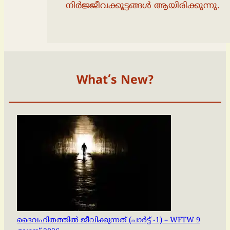
നിര്‍ജ്ജീവക്കൂട്ടങ്ങള്‍ ആയിരിക്കുന്നു.
What’s New?
ദൈവഹിതത്തിൽ ജീവിക്കുന്നത് (പാർട്ട് -1) – WFTW 9