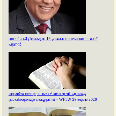
ഞാൻ പഠിച്ചിരിക്കുന്ന 16 പ്രധാന സത്യങ്ങൾ – സാക്
പുന്നൻ
ആത്മീയ അനുഗ്രഹങ്ങൾ അന്വേഷിക്കുകയും
പ്രാപിക്കുകയും ചെയ്യുന്നത് – WFTW 28 ജൂൺ 2026