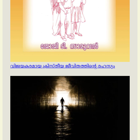
വിജയകരമായ ക്രിസ്തീയ ജീവിതത്തിന്റെ രഹസ്യം