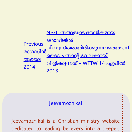
Next:
തങ്ങളുടെ ഭൗതീകമായ
←
തൊഴിലില്‍
Previous:
വിസ്വസ്തരായിരിക്കുന്നവരെയാണ്
മാഗസിന്‍
ദൈവം തന്റെ വേലക്കായി
ജൂലൈ
വിളിക്കുന്നത് – WFTW 14 ഏപ്രിൽ
2014
2013
→
Jeevamozhikal
Jeevamozhikal is a Christian ministry website
dedicated to leading believers into a deeper,