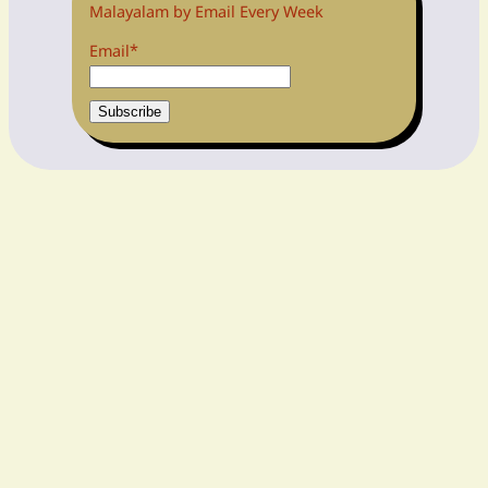
Malayalam by Email Every Week
Email*