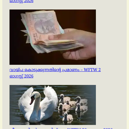
ഓഗസ്റ്റ് 2026
വായ്പ കൊടുക്കുന്നതിന്റെ പ്രമാണം – WFTW 2
ഓഗസ്റ്റ് 2026