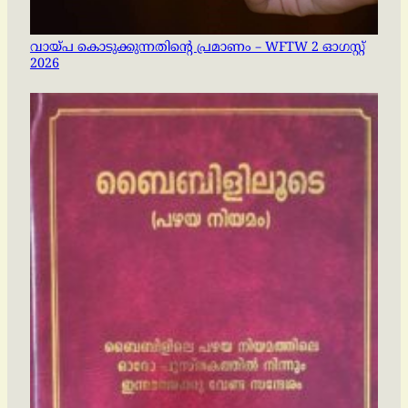
വായ്പ കൊടുക്കുന്നതിന്റെ പ്രമാണം – WFTW 2 ഓഗസ്റ്റ്
2026