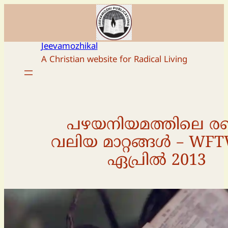
Skip
to
content
Jeevamozhikal
A Christian website for Radical Living
പഴയനിയമത്തിലെ രണ
വലിയ മാറ്റങ്ങള്‍ – WF
ഏപ്രിൽ 2013