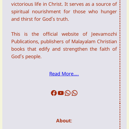
victorious life in Christ. It serves as a source of
spiritual nourishment for those who hunger
and thirst for God’s truth.
This is the official website of Jeevamozhi
Publications, publishers of Malayalam Christian
books that edify and strengthen the faith of
God’s people.
Read More….
Facebook
Youtube
WFTW
DailyDevotion
About
: