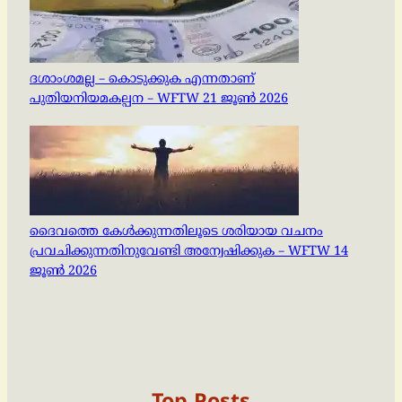
ദശാംശമല്ല – കൊടുക്കുക എന്നതാണ്
പുതിയനിയമകല്പന – WFTW 21 ജൂൺ 2026
ദൈവത്തെ കേൾക്കുന്നതിലൂടെ ശരിയായ വചനം
പ്രവചിക്കുന്നതിനുവേണ്ടി അന്വേഷിക്കുക – WFTW 14
ജൂൺ 2026