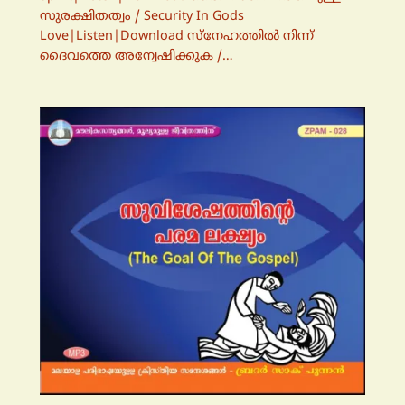
സുരക്ഷിതത്വം / Security In Gods
Love|Listen|Download സ്നേഹത്തില്‍ നിന്ന്
ദൈവത്തെ അന്വേഷിക്കുക /…