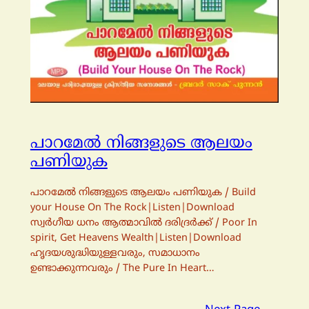
പാറമേല്‍ നിങ്ങളുടെ ആലയം
പണിയുക
പാറമേല്‍ നിങ്ങളുടെ ആലയം പണിയുക / Build
your House On The Rock|Listen|Download
സ്വര്‍ഗീയ ധനം ആത്മാവില്‍ ദരിദ്രര്‍ക്ക് / Poor In
spirit, Get Heavens Wealth|Listen|Download
ഹൃദയശുദ്ധിയുള്ളവരും, സമാധാനം
ഉണ്ടാക്കുന്നവരും / The Pure In Heart…