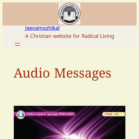
Skip
to
content
Jeevamozhikal
A Christian website for Radical Living
Audio Messages