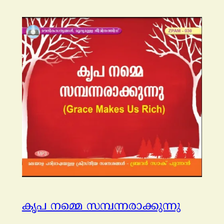
കൃപ നമ്മെ സമ്പന്നരാക്കുന്നു