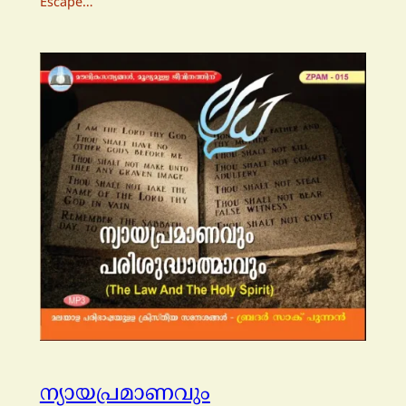
Escape…
ന്യായപ്രമാണവും