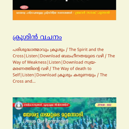
ക്രൂശിന്‍ വചനം
പരിശുദ്ധാത്മാവും ക്രൂശും / The Spirit and the
Cross|Listen|Download ബലഹീനതയുടെ വഴി / The
Way of Weakness|Listen|Download സ്വയ-
മരണത്തിന്റെ വഴി / The Way of death to
Self|Listen|Download ക്രൂശും കരുണയും / The
Cross and…