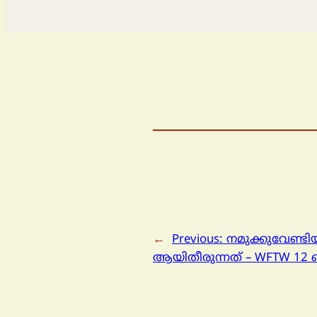
←
Previous:
നമുക്കുവേണ്ടി
ആയിതീരുന്നത് – WFTW 12 