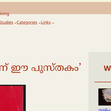
iving
Studies
Categories
Links
ന്ന് ഈ പുസ്തകം’
W
വായ്പ