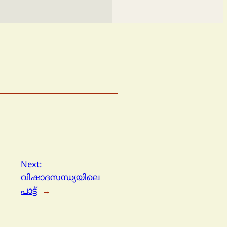
Next:
വിഷാദസന്ധ്യയിലെ
പാട്ട്
→