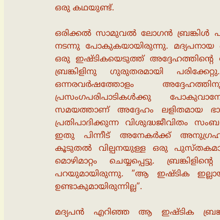
ഒരു കഥയുണ്ട്.
ഒരിക്കല്‍ സാമുവല്‍ ലോഗന്‍ ബ്രങ്കിള്
നടന്നു പോകുകയായിരുന്നു. മദ്യപനായ ഒര
ഒരു ഇഷ്ടികയെടുത്ത് അദ്ദേഹത്തിന്റ
ബ്രങ്കിളിനു ഗുരുതരമായി പരിക്കേറ്
ഒന്നരവര്‍ഷത്തോളം അദ്ദേഹത്
പ്രസംഗപരിപാടികള്‍ക്കു പോക
സമയത്താണ് അദ്ദേഹം ലളിതമായ ഭാ
പ്രതിപാദിക്കുന്ന വിശുദ്ധജീവിതം സം
ഇതു പിന്നീട് അനേകര്‍ക്ക് അനുഗ്രഹമ
കൂടുതല്‍ വില്പനയുള്ള ഒരു പുസ്ത
മൊഴിമാറ്റം ചെയ്യപ്പെട്ടു. ബ്രങ്കിളി
പറയുമായിരുന്നു. ”ആ ഇഷ്ടിക ഇല്ലാ
ഉണ്ടാകുമായിരുന്നില്ല”.
മദ്യപന്‍ എറിഞ്ഞ ആ ഇഷ്ടിക ബ്രങ്കിള