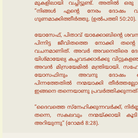
മുകളിലായി വച്ചിട്ടുണ്ട്. അതില്‍ ഒരു
”നിങ്ങള്‍ എന്റെ നേരം ദോഷം 
ഗുണമാക്കിത്തീര്‍ത്തു. (ഉല്‍പത്തി 50:20).
യോസേഫ്, പിതാവ് യാക്കോബിന്റെ ശവസം
പിന്നിട്ട ജീവിതത്തെ നോക്കി തന്
വചനമാണിത്. അവര്‍ അവനെതിരെ ദോ
യിശ്മായേല്യ കച്ചവടക്കാര്‍ക്കു വിറ്റുകള
അവന്‍ മിസ്രയേമില്‍ മന്ത്രിയായി. സഹ
യോസഫിനും അവനു ദോഷം ചെയ്
പിന്നത്തേതില്‍ നന്മയാക്കി തീര്‍ത്തല്
ഇങ്ങനെ തന്നെയാണു പ്രവര്‍ത്തിക്കുന്നത്
”ദൈവത്തെ സ്‌നേഹിക്കുന്നവര്‍ക്ക്, നിര്‍ണ്ണ
തന്നെ, സകലവും നന്മയ്ക്കായി കൂടി 
അറിയുന്നു” (റോമര്‍ 8:28).