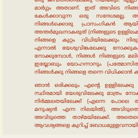
ഒരു ജീവിതത്തിലേക്കു നയിക്കും. എല
മാർഗ്ഗം അതാണ്. ഇത് അവിടെ നിങ്
കേൾക്കാവുന്ന ഒരു സന്ദേശമല്ല. 
നിങ്ങൾക്കൊരു പ്രാസംഗികൻ ആയിരിക
അന്തർമുഖനാകരുത് (നിങ്ങളുടെ ഉള്ളിലക
നിങ്ങളെ കുറ്റം വിധിയിലേക്കും നിരു
എന്നാൽ യേശുവിങ്കലേക്കു നോക്കുക
നോക്കുമ്പോൾ, നിങ്ങൾ നിങ്ങളുടെ മ
ഇയ്യോബും യോഹന്നാനും (പത്മോസ
നിങ്ങൾക്കു നിങ്ങളെ തന്നെ വിധിക്കാൻ ക
ഞാൻ ഒരിക്കലും എൻ്റെ ഉള്ളിലേക്കു
സ്ഥിരമായി യേശുവിലേക്കു മാത്രം നോക
നിർമ്മലതയിലേക്ക് (എന്നെ പോലെ തന്നെ
മനുഷ്യൻ എന്ന നിലയിൽ), അവിടുത്തെ
അവിടുത്തെ താഴ്മയിലേക്ക്. അതെന
ആവശ്യങ്ങളെ കുറിച്ച് ബോധമുള്ളവനായി ന