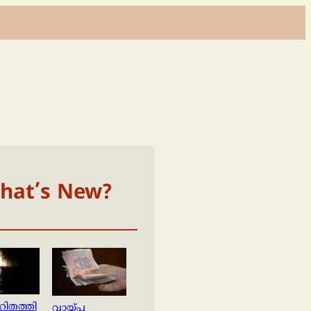
hat’s New?
ിതത്തി
വായ്പ