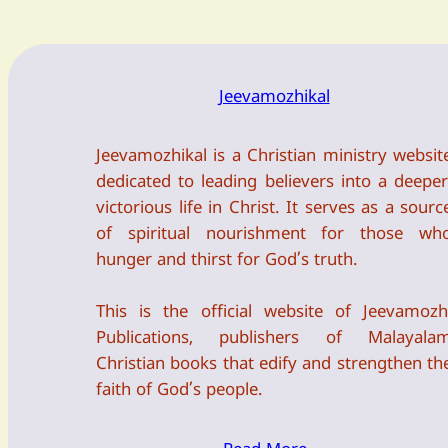
Jeevamozhikal
Jeevamozhikal is a Christian ministry websit
dedicated to leading believers into a deeper
victorious life in Christ. It serves as a sourc
of spiritual nourishment for those wh
hunger and thirst for God’s truth.
This is the official website of Jeevamozh
Publications, publishers of Malayala
Christian books that edify and strengthen th
faith of God’s people.