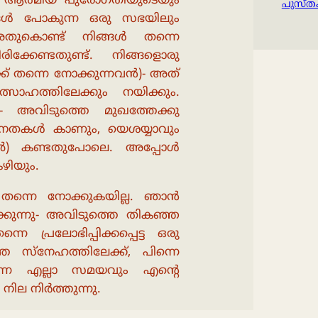
്ലാ ആത്മീയ പുരോഗതിയുടെയും
പുസ്ത
ങൾ പോകുന്ന ഒരു സഭയിലും
അതുകൊണ്ട് നിങ്ങൾ തന്നെ
്കേണ്ടതുണ്ട്. നിങ്ങളൊരു
്ക് തന്നെ നോക്കുന്നവൻ)- അത്
ത്സാഹത്തിലേക്കും നയിക്കും.
- അവിടുത്തെ മുഖത്തേക്കു
ലിനതകൾ കാണും, യെശയ്യാവും
ിൽ) കണ്ടതുപോലെ. അപ്പോൾ
ഴിയും.
 തന്നെ നോക്കുകയില്ല. ഞാൻ
്കുന്നു- അവിടുത്തെ തികഞ്ഞ
 പ്രലോഭിപ്പിക്കപ്പെട്ട ഒരു
 സ്നേഹത്തിലേക്ക്, പിന്നെ
്നെ എല്ലാ സമയവും എൻ്റെ
ില നിർത്തുന്നു.