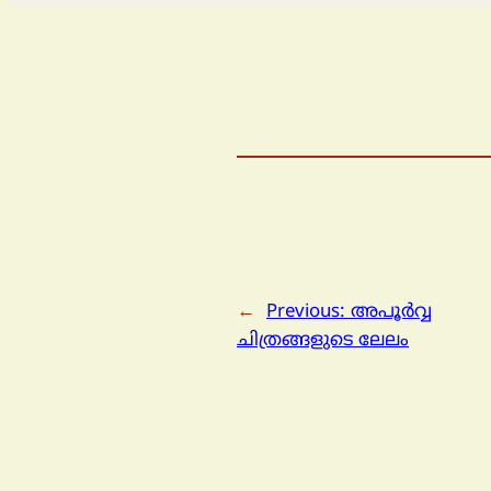
←
Previous:
അപൂര്‍വ്വ
ചിത്രങ്ങളുടെ ലേലം