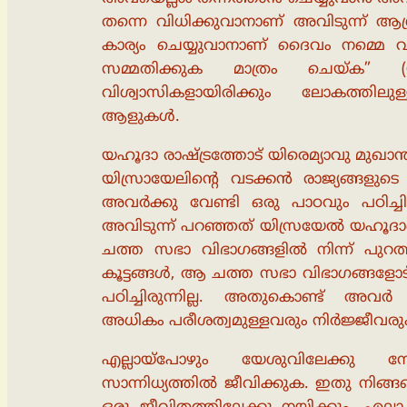
തന്നെ വിധിക്കുവാനാണ് അവിടുന്ന് ആഗ
കാര്യം ചെയ്യുവാനാണ് ദൈവം നമ്മെ വിള
സമ്മതിക്കുക മാത്രം ചെയ്ക” (യ
വിശ്വാസികളായിരിക്കും ലോകത്തിലു
ആളുകൾ.
യഹൂദാ രാഷ്ട്രത്തോട് യിരെമ്യാവു മുഖ
യിസ്രായേലിൻ്റെ വടക്കൻ രാജ്യങ്ങളുട
അവർക്കു വേണ്ടി ഒരു പാഠവും പഠിച്
അവിടുന്ന് പറഞ്ഞത് യിസ്രയേൽ യഹൂദായ
ചത്ത സഭാ വിഭാഗങ്ങളിൽ നിന്ന് പുറ
കൂട്ടങ്ങൾ, ആ ചത്ത സഭാ വിഭാഗങ്ങളോ
പഠിച്ചിരുന്നില്ല. അതുകൊണ്ട് അ
അധികം പരീശത്വമുള്ളവരും നിർജ്ജീവരും
എല്ലായ്പോഴും യേശുവിലേക്കു നോക
സാന്നിധ്യത്തിൽ ജീവിക്കുക. ഇതു നിങ്ങള