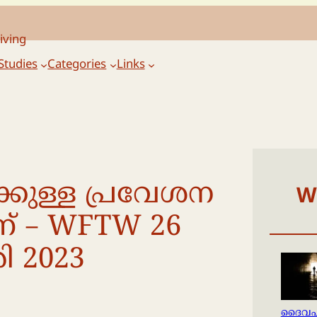
iving
Studies
Categories
Links
കുള്ള പ്രവേശന
W
 – WFTW 26
ി 2023
ദൈവഹ