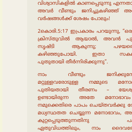
വിശ്വാസികളിൽ കാണപ്പെടുന്നു എന്നത
അവർ വീണ്ടും ജനിച്ചുകഴിഞ്ഞ് 
വർഷങ്ങൾക്ക് ശേഷം പോലും!
2കൊരി.5:17 ഇപ്രകാരം പറയുന്നു, “
ക്രിസ്തുവിൽ ആയാൽ, അവൻ പ
സൃഷ്ടി ആകുന്നു; പഴയതെല്
കഴിഞ്ഞുപോയി. ഇതാ സകല
പുതുതായി തീർന്നിരിക്കുന്നു”.
നാം വീണ്ടും ജനിക്കുമ്പ
മറ്റുള്ളവരോടുള്ള നമ്മുടെ മനോ
പുതിയതായി തീരണം – യേശുവ
ഉണ്ടായിരുന്ന അതേ മനോഭാവ
നമുക്കെതിരെ പാപം ചെയ്തവർക്കു വേ
മധ്യസ്ഥതത ചെയ്യുന്ന മനോഭാവം, 
കുറ്റപ്പെടുത്തുന്നതിനു പ
ഏതുവിധത്തിലും, നാം ദൈവത്