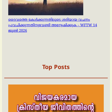
ദൈവത്തെ കേൾക്കുന്നതിലൂടെ ശരിയായ വചനം
പ്രവചിക്കുന്നതിനുവേണ്ടി അന്വേഷിക്കുക – WFTW 14
ജൂൺ 2026
Top Posts