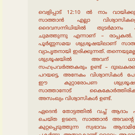
വെളിപ്പാട് 12:10 ൽ നാം വായിക്കു
സാത്താൻ എല്ലാ വിശ്വാസികള
ദൈവസന്നിധിയിൽ തുടർമാനം കു
ചുമത്തുന്നു എന്നാണ് – രാപ്പക
പൂർണ്ണസമയ ശുശ്രൂഷയിലാണ് സാത
വ്യാപൃതനായി ഇരിക്കുന്നത്. തന്നെയുമ
ശുശ്രൂഷയിൽ അവന് ധാര
സഹപ്രവർത്തകരും ഉണ്ട് – ദുഃഖകരമെ
പറയട്ടെ, അനേകം വിശ്വാസികൾ പോ
ഈ കുറ്റാരോപണ ശുശ്രൂഷ
സാത്താനോട് കൈകോർത്തിരിക്ക
അസംഖ്യം വിശ്വാസികൾ ഉണ്ട്.
ഏദെൻ തോട്ടത്തിൽ വച്ച് ആദാം 
ചെയ്ത ഉടനെ, സാത്താൻ അവൻ്
കുറ്റപ്പെടുത്തുന്ന സ്വഭാവം ആദാമില