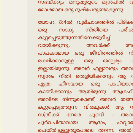
സഭയ്ക്കും മനുഷ്യരുടെ മുൻപിൽ 
മോശമായ ഒരു ദുഷ്പേരുണ്ടാകുന്നു.
യോഹ. 8:4ൽ, വ്യഭിചാരത്തിൽ പിടിക്കപ്
ഒരു സാധു സ്ത്രീയെ പരീശന
കുറ്റപ്പെടുത്തുന്നതിനെക്കുറിച്ച
വായിക്കുന്നു. അവർക്ക് അ
പാപകരമായ ഒരു ജീവിതത്തിൽ നിന
രക്ഷിക്കാനുള്ള ഒരു താല്പര്യം 
ഇല്ലായിരുന്നു. അവർ എല്ലാവരും അവ
സ്വന്തം നീതി തെളിയിക്കാനും ആ സ്
എത്ര ഹീനയായ ഒരു പാപിയാണെ
കാണിക്കാനും ആയിരുന്നു ആഗ്രഹിച്
അവിടെ നിന്നുകൊണ്ട്, അവർ തങ്ങ
കുറ്റപ്പെടുത്തുന്ന വിരലുകൾ ആ 
സ്ത്രീക്ക് നേരെ ചൂണ്ടി – അവ
പൂർവപിതാവായ ആദാം, ഹവ്വാ
ചെയ്തിട്ടുള്ളതുപോലെ തന്നെ. അതി