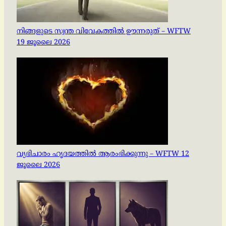
നിങ്ങളുടെ സ്വന്ത വിവേകത്തിൽ ഊന്നരുത് – WFTW
19 ജൂലൈ 2026
വ്യഭിചാരം ഹൃദയത്തിൽ ആരംഭിക്കുന്നു – WFTW 12
ജൂലൈ 2026