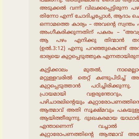
പകർന്നു. അതുകൊണ്ട് ദൈവം ആദാമി
അടുക്കൽ വന്ന് വിലക്കപ്പെട്ടിരുന്ന പ
തിന്നോ എന്ന് ചോദിച്ചപ്പോൾ, ആദാം 
ഒന്നാമത്തെ കാര്യം – അവൻ്റെ സ്വന്തം
അംഗീകരിക്കുന്നതിന് പകരം – “അവ
ആ പഴം എനിക്കു തിന്മാൻ തന്
(ഉൽ.3:12) എന്നു പറഞ്ഞുകൊണ്ട് അവ
ഭാര്യയെ കുറ്റപ്പെടുത്തുക എന്നതായിരുന്
കുട്ടിക്കാലം മുതൽ, നാമെല്ലാ
മറ്റുള്ളവരിൽ തെറ്റ് കണ്ടുപിടിച്ച്
കുറ്റപ്പെടുത്താൻ പഠിച്ചിരിക്കുന്നു
പ്രായമായി വളരുന്തോറും
പഴിചാരലിന്റെയും കുറ്റാരോപണത്തിന്
ആത്മാവ് അതി സൂക്ഷ്മവും പകയുള്
ആയിത്തീരുന്നു. ദുഃഖകരമായ യാഥാർത
എന്താണെന്ന് വച്ചാ
കുറ്റാരോപണത്തിന്റെ ആത്മാവ് അ