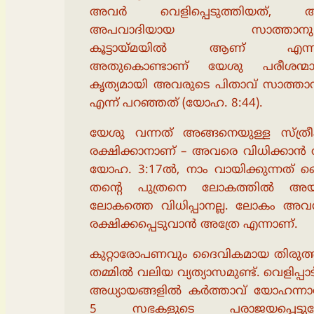
അവർ വെളിപ്പെടുത്തിയത്, 
അപവാദിയായ സാത്താനുമ
കൂട്ടായ്മയിൽ ആണ് എന്നാ
അതുകൊണ്ടാണ് യേശു പരീശന്മാ
കൃത്യമായി അവരുടെ പിതാവ് സാത്താ
എന്ന് പറഞ്ഞത് (യോഹ. 8:44).
യേശു വന്നത് അങ്ങനെയുള്ള സ്ത്ര
രക്ഷിക്കാനാണ് – അവരെ വിധിക്കാൻ 
യോഹ. 3:17ൽ, നാം വായിക്കുന്നത് 
തൻ്റെ പുത്രനെ ലോകത്തിൽ അയച
ലോകത്തെ വിധിപ്പാനല്ല. ലോകം അ
രക്ഷിക്കപ്പെടുവാൻ അത്രേ എന്നാണ്.
കുറ്റാരോപണവും ദൈവികമായ തിരുത്
തമ്മിൽ വലിയ വ്യത്യാസമുണ്ട്. വെളിപ്പാട്
അധ്യായങ്ങളിൽ കർത്താവ് യോഹന്നാ
5 സഭകളുടെ പരാജയപ്പെട്ടു