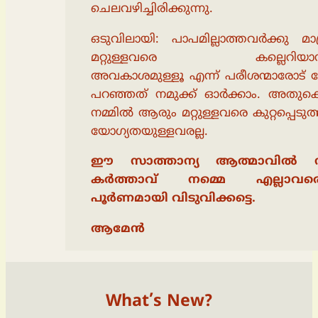
ചെലവഴിച്ചിരിക്കുന്നു.
ഒടുവിലായി: പാപമില്ലാത്തവർക്കു മാ
മറ്റുള്ളവരെ കല്ലെറിയാനു
അവകാശമുള്ളൂ എന്ന് പരീശന്മാരോട് 
പറഞ്ഞത് നമുക്ക് ഓർക്കാം. അതുകൊ
നമ്മിൽ ആരും മറ്റുള്ളവരെ കുറ്റപ്പെടു
യോഗ്യതയുള്ളവരല്ല.
ഈ സാത്താന്യ ആത്മാവിൽ നി
കർത്താവ് നമ്മെ എല്ലാവരെ
പൂർണമായി വിടുവിക്കട്ടെ.
ആമേൻ
What’s New?