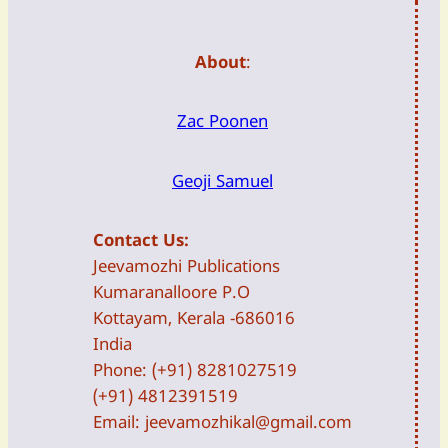
About
:
Zac Poonen
Geoji Samuel
Contact Us:
Jeevamozhi Publications
Kumaranalloore P.O
Kottayam, Kerala -686016
India
Phone: (+91) 8281027519
(+91) 4812391519
Email:
jeevamozhikal@gmail.com