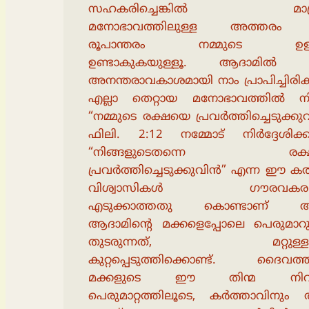
സഹകരിച്ചെങ്കിൽ മാത്
മനോഭാവത്തിലുള്ള അത്തരം 
രൂപാന്തരം നമ്മുടെ ഉള്
ഉണ്ടാകുകയുള്ളൂ. ആദാമിൽ നി
അനന്തരാവകാശമായി നാം പ്രാപിച്ചിരിക്
എല്ലാ തെറ്റായ മനോഭാവത്തിൽ നിന
“നമ്മുടെ രക്ഷയെ പ്രവർത്തിച്ചെടുക്ക
ഫിലി. 2:12 നമ്മോട് നിർദ്ദേശിക്കു
“നിങ്ങളുടെതന്നെ രക്
പ്രവർത്തിച്ചെടുക്കുവിൻ” എന്ന ഈ ക
വിശ്വാസികൾ ഗൗരവകരമ
എടുക്കാത്തതു കൊണ്ടാണ് 
ആദാമിൻ്റെ മക്കളെപ്പോലെ പെരുമാറു
തുടരുന്നത്, മറ്റുള്ള
കുറ്റപ്പെടുത്തിക്കൊണ്ട്. ദൈവത്ത
മക്കളുടെ ഈ തിന്മ നിറ
പെരുമാറ്റത്തിലൂടെ, കർത്താവിനും 