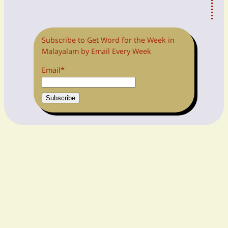
Subscribe to Get Word for the Week in
Malayalam by Email Every Week
Email*