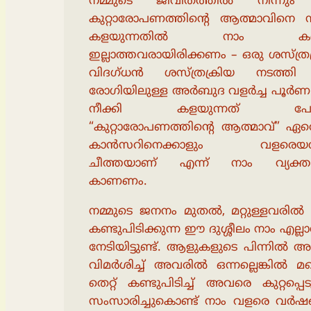
നമ്മുടെ ജീവിതത്തിൽ നിന്ന
കുറ്റാരോപണത്തിന്റെ ആത്മാവിനെ നീ
കളയുന്നതിൽ നാം ക
ഇല്ലാത്തവരായിരിക്കണം – ഒരു ശസ്ത്ര
വിദഗ്ധൻ ശസ്ത്രക്രിയ നടത്തി
രോഗിയിലുള്ള അർബുദ വളർച്ച പൂർണ
നീക്കി കളയുന്നത് പോ
“കുറ്റാരോപണത്തിന്റെ ആത്മാവ്” ഏ
കാൻസറിനെക്കാളും വളരെയധ
ചീത്തയാണ് എന്ന് നാം വ്യക്ത
കാണണം.
നമ്മുടെ ജനനം മുതൽ, മറ്റുള്ളവരിൽ ത
കണ്ടുപിടിക്കുന്ന ഈ ദുശ്ശീലം നാം എല്ല
നേടിയിട്ടുണ്ട്. ആളുകളുടെ പിന്നിൽ
വിമർശിച്ച് അവരിൽ ഒന്നല്ലെങ്കിൽ മറ
തെറ്റ് കണ്ടുപിടിച്ച് അവരെ കുറ്റപ്പെട
സംസാരിച്ചുകൊണ്ട് നാം വളരെ വർഷ