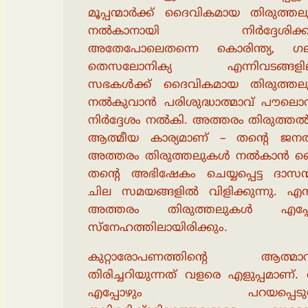
മൂപ്പന്മാർക്ക് ദൈവികമായ തിരുത്ത
നൽകാനായി നിർദ്ദേശിക്കുന
അതേപോലെതന്നെ കൊരിന്ത്യ, ഗലാ
തെസലോനിക്യ എന്നിവടങ്ങളില
സഭകൾക്ക് ദൈവികമായ തിരുത്ത
നൽകുവാൻ പരിശുദ്ധാത്മാവ് പൗലൊ
നിർദ്ദേശം നൽകി. അത്തരം തിരുത്തൽ
ആത്മീയ കാര്യമാണ് – തൻ്റെ ജനത്
അത്തരം തിരുത്തലുകൾ നൽകാൻ 
തൻ്റെ അഭിഷേകം ചെയ്യപ്പെട്ട ദാസന
ചില സമയങ്ങളിൽ വിളിക്കുന്നു. എന
അത്തരം തിരുത്തലുകൾ എപ്പ
സ്നേഹത്തിലായിരിക്കും.
കുറ്റാരോപണത്തിന്റെ ആത്മാ
തിരിച്ചറിയുന്നത് വളരെ എളുപ്പമാണ്
എപ്പോഴും പറയപ്പെടുന്ന