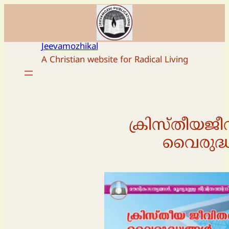
Skip
to
content
Jeevamozhikal
A Christian website for Radical Living
ക്രിസ്തീയജീ
വൈരുദ്ധ്