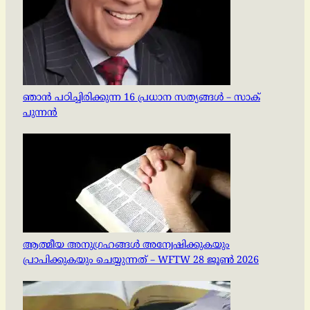
ഞാൻ പഠിച്ചിരിക്കുന്ന 16 പ്രധാന സത്യങ്ങൾ – സാക്
പുന്നൻ
ആത്മീയ അനുഗ്രഹങ്ങൾ അന്വേഷിക്കുകയും
പ്രാപിക്കുകയും ചെയ്യുന്നത് – WFTW 28 ജൂൺ 2026