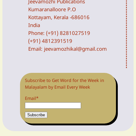
Jeevamozhi Publications
Kumaranalloore P.O
Kottayam, Kerala -686016
India
Phone: (+91) 8281027519
(+91) 4812391519
Email:
jeevamozhikal@gmail.com
Subscribe to Get Word for the Week in
Malayalam by Email Every Week
Email*