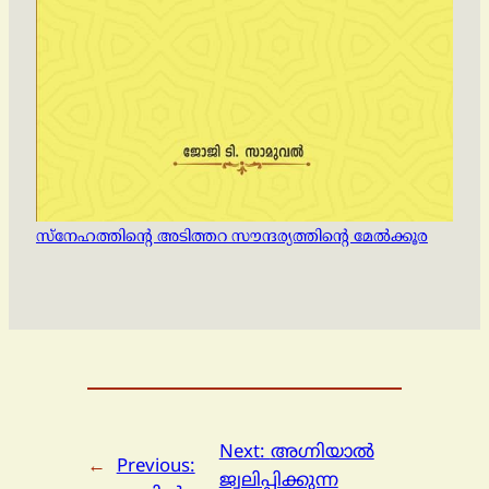
സ്‌നേഹത്തിൻ്റെ അടിത്തറ സൗന്ദര്യത്തിൻ്റെ മേല്‍ക്കൂര
Next:
അഗ്നിയാല്‍
←
Previous:
ജ്വലിപ്പിക്കുന്ന