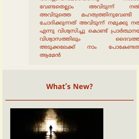
വേണ്ടതെല്ലാം അവിടുന്ന് നൽ
അവിടുത്തെ മഹത്വത്തിനുവേണ്ടി
ചോദിക്കുന്നത് അവിടുന്ന് നമുക്കു 
എന്നു വിശ്വസിച്ചു കൊണ്ട് പ്രാർത്ഥന
വിശ്വാസത്തിലും ദൈവത്തിൻ
അടുക്കലേക്ക് നാം പോകേണ്ടതുണ
ആമേൻ
What’s New?