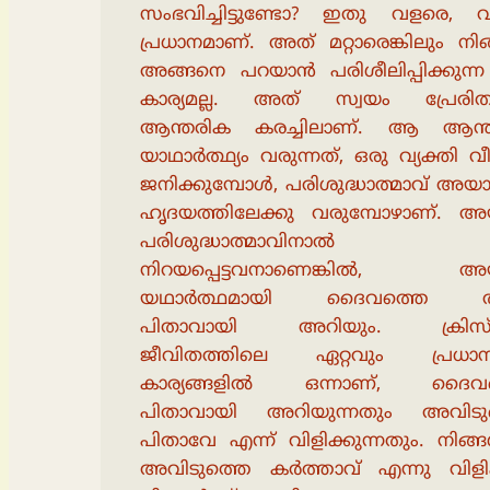
സംഭവിച്ചിട്ടുണ്ടോ? ഇതു വളരെ, 
പ്രധാനമാണ്. അത് മറ്റാരെങ്കിലും നി
അങ്ങനെ പറയാൻ പരിശീലിപ്പിക്കുന്ന
കാര്യമല്ല. അത് സ്വയം പ്രേരി
ആന്തരിക കരച്ചിലാണ്. ആ ആന്
യാഥാർത്ഥ്യം വരുന്നത്, ഒരു വ്യക്തി വീ
ജനിക്കുമ്പോൾ, പരിശുദ്ധാത്മാവ് അയ
ഹൃദയത്തിലേക്കു വരുമ്പോഴാണ്. 
പരിശുദ്ധാത്മാവിനാൽ
നിറയപ്പെട്ടവനാണെങ്കിൽ, 
യഥാർത്ഥമായി ദൈവത്തെ തൻ
പിതാവായി അറിയും. ക്രിസ്
ജീവിതത്തിലെ ഏറ്റവും പ്രധാനപ്പ
കാര്യങ്ങളിൽ ഒന്നാണ്, ദൈവ
പിതാവായി അറിയുന്നതും അവിടു
പിതാവേ എന്ന് വിളിക്കുന്നതും. നിങ്ങ
അവിടുത്തെ കർത്താവ് എന്നു വിളിക