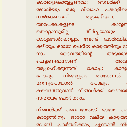
കാത്തുകൊള്ളേണമേ: അവർക്ക്
ജോലിയും ഒരു വിവാഹ പങ്കാളിയ
നൽകേണമേ”, തുടങ്ങിയവ
അപേക്ഷകളുടെ കാര്യത്
തെറ്റൊന്നുമില്ല. തീർച്ചയായ
കാര്യങ്ങൾക്കെല്ലാം വേണ്ടി പ്രാർത്ഥി
കഴിയും. ഓരോ ചെറിയ കാര്യത്തിനും വ
നാം ദൈവത്തിൻ്റെ അടുത്തേ
ചെല്ലണമെന്നാണ് അവിടുന
ആഗ്രഹിക്കുന്നത് കൊച്ചു കാര്യ
പോലും. നിങ്ങളുടെ താക്കോൽ വ
മറന്നുപോയാൽ പോലും, 
കണ്ടെത്തുവാൻ നിങ്ങൾക്ക് ദൈവത്
സഹായം ചോദിക്കാം.
നിങ്ങൾക്ക് ദൈവത്തോട് ഓരോ ച
കാര്യത്തിനും ഓരോ വലിയ കാര്യത്ത
വേണ്ടി പ്രാർത്ഥിക്കാം, എന്നാൽ ന