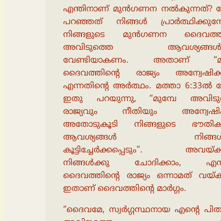
എന്തിനാണ് മുൻഗണന നൽകുന്നത്? 
പറഞ്ഞത് നിങ്ങൾ പ്രാർത്ഥിക്കുമ്
നിങ്ങളുടെ മുൻഗണന ദൈവത്ത
അവിടുത്തെ ആവശ്യങ്ങൾക്
വേണ്ടിയാകണം. അതാണ് “മുമ
ദൈവത്തിൻ്റെ രാജ്യം അന്വേഷിക്
എന്നതിൻ്റെ അർത്ഥം. മത്താ 6:33ൽ 
ഇതു പറയുന്നു, “മുമ്പേ അവിടു
രാജ്യവും നീതിയും അന്വേഷിപ്
അതോടുകൂടി നിങ്ങളുടെ ഭൗതി
ആവശ്യങ്ങൾ നിങ്ങൾക
കൂട്ടിച്ചേർക്കപ്പെടും”. അവയ്ക്
നിങ്ങൾക്കു ചോദിക്കാം, എന
ദൈവത്തിൻ്റെ രാജ്യം ഒന്നാമത് വയ്ക
ഇതാണ് ദൈവത്തിൻ്റെ മാർഗ്ഗം.
“ദൈവമേ, സ്വർഗ്ഗസ്ഥനായ എൻ്റെ പിത