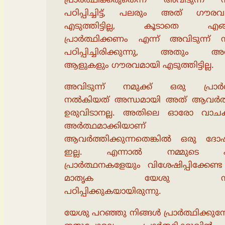
പ്രാർത്ഥിക്കരുതെന്ന് അവിടുന്ന് 
പഠിപ്പിച്ചിട്ട്, പലരും അത് ഗൗരവ
എടുത്തിട്ടില്ല, കൂടാതെ എങ
പ്രാർത്ഥിക്കണം എന്ന് അവിടുന്ന് 
പഠിപ്പിച്ചിരിക്കുന്നു, അതും 
ആളുകളും ഗൗരവമായി എടുത്തിട്ടില്ല.
അവിടുന്ന് നമുക്ക് ഒരു പ്രാർ
നൽകിയത് അന്ധമായി അത് ആവർത്തി
ഉരുവിടാനല്ല. അതിലെ ഓരോ വാച
അർത്ഥമാക്കിയാണ്
ആവർത്തിക്കുന്നതെങ്കിൽ ഒരു ദോ
ഇല്ല. എന്നാൽ നമ്മുടെ എല
പ്രാർത്ഥനകളേയും വിശേഷിപ്പിക്കേണ്
മാതൃക യേശു നമ്
പഠിപ്പിക്കുകയായിരുന്നു.
യേശു പറഞ്ഞു നിങ്ങൾ പ്രാർത്ഥിക്കുമ