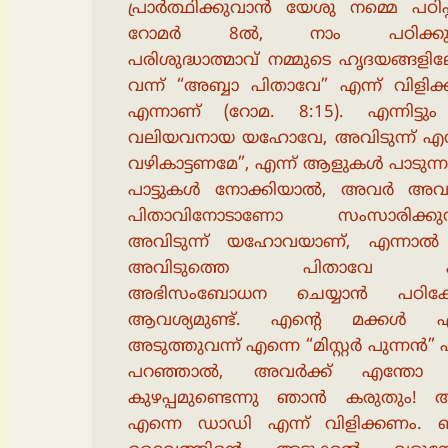
പ്രാർത്ഥിക്കുവാൻ യേശു നമ്മെ പഠിപ്പി
റോമർ 8ൽ, നാം പഠിക്കുന്
പരിശുദ്ധാത്മാവ് നമ്മുടെ ഹൃദയങ്ങളില
വന്ന് “അബ്ബാ പിതാവേ” എന്ന് വിളിക്ക
എന്നാണ് (റോമ. 8:15). എന്നിട്ടു
വലിയവനായ യഹോവേ, അവിടുന്ന് എനി
വഴികാട്ടണമേ”, എന്ന് ആളുകൾ പാടുന്
പാട്ടുകൾ നോക്കിയാൽ, അവർ അവ
പിതാവിനോടാണോ സംസാരിക്കുന്
അവിടുന്ന് യഹോവയാണ്, എന്നാൽ
അവിടുത്തെ പിതാവേ എന
അഭിസംബോധന ചെയ്യാൻ പഠിക്ക
ആവശ്യമുണ്ട്. എൻ്റെ മക്കൾ എ
അടുത്തുവന്ന് എന്നെ “മിസ്റ്റർ പുന്നൻ” 
പറഞ്ഞാൽ, അവർക്ക് എന്തോ 
കുഴപ്പമുണ്ടെന്നു ഞാൻ കരുതും!
എന്നെ ഡാഡി എന്ന് വിളിക്കണം.