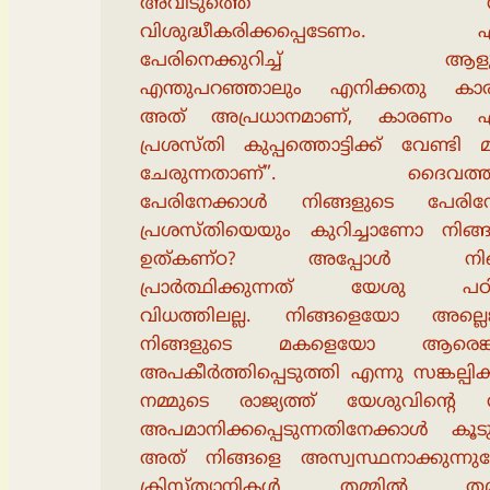
അവിടുത്തെ നാ
വിശുദ്ധീകരിക്കപ്പെടേണം. എ
പേരിനെക്കുറിച്ച് ആള
എന്തുപറഞ്ഞാലും എനിക്കതു കാര്യമ
അത് അപ്രധാനമാണ്, കാരണം എ
പ്രശസ്തി കുപ്പത്തൊട്ടിക്ക് വേണ്ടി മ
ചേരുന്നതാണ്”. ദൈവത്തിൻ
പേരിനേക്കാൾ നിങ്ങളുടെ പേരിന
പ്രശസ്തിയെയും കുറിച്ചാണോ നിങ്ങ
ഉത്കണ്ഠ? അപ്പോൾ നിങ
പ്രാർത്ഥിക്കുന്നത് യേശു പഠിപ്പ
വിധത്തിലല്ല. നിങ്ങളെയോ അല്ലെങ
നിങ്ങളുടെ മകളെയോ ആരെങ്ക
അപകീർത്തിപ്പെടുത്തി എന്നു സങ്കല്പിക
നമ്മുടെ രാജ്യത്ത് യേശുവിൻ്റെ 
അപമാനിക്കപ്പെടുന്നതിനേക്കാൾ കൂ
അത് നിങ്ങളെ അസ്വസ്ഥനാക്കുന്നുണ
ക്രിസ്ത്യാനികൾ തമ്മിൽ തമ