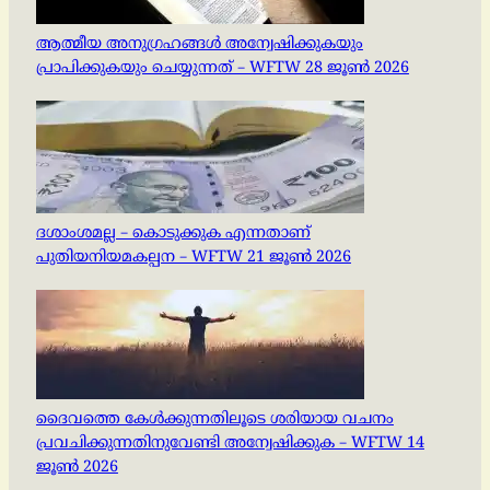
ആത്മീയ അനുഗ്രഹങ്ങൾ അന്വേഷിക്കുകയും
പ്രാപിക്കുകയും ചെയ്യുന്നത് – WFTW 28 ജൂൺ 2026
ദശാംശമല്ല – കൊടുക്കുക എന്നതാണ്
പുതിയനിയമകല്പന – WFTW 21 ജൂൺ 2026
ദൈവത്തെ കേൾക്കുന്നതിലൂടെ ശരിയായ വചനം
പ്രവചിക്കുന്നതിനുവേണ്ടി അന്വേഷിക്കുക – WFTW 14
ജൂൺ 2026