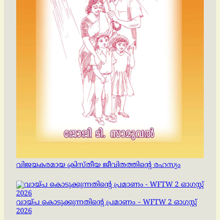
വിജയകരമായ ക്രിസ്തീയ ജീവിതത്തിന്റെ രഹസ്യം
വായ്പ കൊടുക്കുന്നതിന്റെ പ്രമാണം – WFTW 2 ഓഗസ്റ്റ്
2026