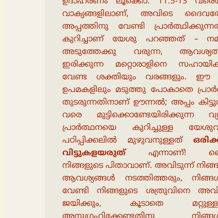
ഉദാഹരണം ലൂക്കൊ. 11:5-13 വരെയ
വാക്യങ്ങളിലാണ്, അവിടെ ദൈവത്
അപ്പത്തിനു വേണ്ടി പ്രാർത്ഥിക്കുന്
കുറിച്ചാണ് യേശു പറഞ്ഞത് – നമ്
അടുത്തേക്കു വരുന്ന, ആവശ്യത
ഇരിക്കുന്ന മറ്റൊരാളിനെ സഹായിക
വേണ്ട ശക്തിയും വരങ്ങളും. ഈ ര
ഉപമകളിലും മടുത്തു പോകാതെ പ്രാർ
തുടരുന്നതിനാണ് ഊന്നൽ; അപ്പം കിട്ടു
വരെ മുട്ടിക്കൊണ്ടേയിരിക്കുന്ന വ്യ
പ്രാർത്ഥനയെ കുറിച്ചുള്ള യേശുവി
പഠിപ്പിക്കലിൽ മുഴുവനുള്ളത്
ഒരിക്
വിട്ടുകളയരുത്
എന്നാണ്! ദ
നിങ്ങളുടെ പിതാവാണ്. അവിടുന്ന് നിങ്
ആവശ്യങ്ങൾ നടത്തിത്തരും, നിങ്ങൾ
വേണ്ടി നിങ്ങളുടെ ശത്രുവിനെ അവിട
ജയിക്കും, കൂടാതെ മറ്റുള്
അനുഗ്രഹിക്കേണ്ടതിനു നിങ്ങൾ