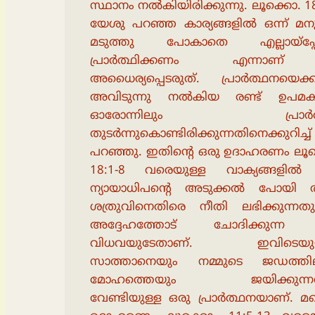
സ്ഥാനം നൽകിയിരിക്കുന്നു. ലൂക്കൊ. 
യേശു പറഞ്ഞ കാര്യങ്ങളിൽ ഒന്ന് മന
മടുത്തു പോകാതെ എല്ലായ്പ്പ
പ്രാർത്ഥിക്കണം എന്നാണ
അധൈര്യപ്പെടരുത്. പ്രാർത്ഥനയെക്കുറ
അവിടുന്നു നൽകിയ രണ്ട് ഉപമ
ഓരോന്നിലും പ്രാർത
തുടർന്നുകൊണ്ടിരിക്കുന്നതിനെക്കുറിച്ച്
പറഞ്ഞു. ഇതിൻ്റെ ഒരു ഉദാഹരണം ലൂക
18:1-8 വരെയുള്ള വാക്യങ്ങളിൽ
ന്യായാധിപന്റെ അടുക്കൽ പോയി ത
ശത്രുവിനെതിരെ നീതി ലഭിക്കുന്നത
അദ്ദേഹത്തോട് ചോദിക്കുന്ന
വിധവയുടേതാണ്. ഇവിടെയുള്
സാത്താനെയും നമ്മുടെ ജഡത്തില
മോഹത്തെയും ജയിക്കുന്നത
വേണ്ടിയുള്ള ഒരു പ്രാർത്ഥനയാണ്. മറ