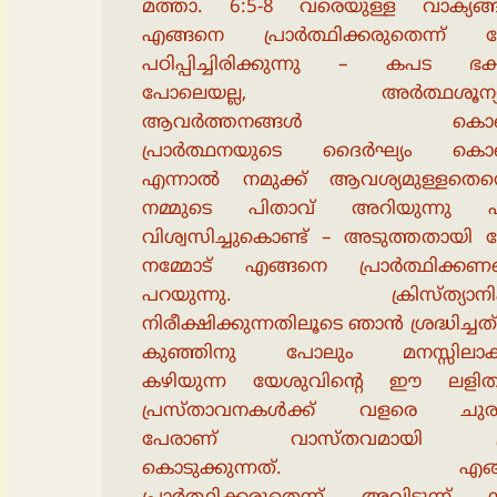
മത്താ. 6:5-8 വരെയുള്ള വാക്യങ്
എങ്ങനെ പ്രാർത്ഥിക്കരുതെന്ന് 
പഠിപ്പിച്ചിരിക്കുന്നു – കപട ഭക
പോലെയല്ല, അർത്ഥശൂന്യ
ആവർത്തനങ്ങൾ കൊണ്ടല
പ്രാർത്ഥനയുടെ ദൈർഘ്യം കൊണ്ട
എന്നാൽ നമുക്ക് ആവശ്യമുള്ളതെന്തെ
നമ്മുടെ പിതാവ് അറിയുന്നു എ
വിശ്വസിച്ചുകൊണ്ട് – അടുത്തതായി 
നമ്മോട് എങ്ങനെ പ്രാർത്ഥിക്കണമെ
പറയുന്നു. ക്രിസ്ത്യാനി
നിരീക്ഷിക്കുന്നതിലൂടെ ഞാൻ ശ്രദ്ധിച്ചത്
കുഞ്ഞിനു പോലും മനസ്സിലാക
കഴിയുന്ന യേശുവിൻ്റെ ഈ ലളി
പ്രസ്താവനകൾക്ക് വളരെ ചുരു
പേരാണ് വാസ്തവമായി ശ്ര
കൊടുക്കുന്നത്. എങ്