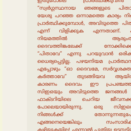
ഇതുപോലെ പ്രാർത്ഥിക്കുവി
“സ്വർഗ്ഗസ്ഥനായ ഞങ്ങളുടെ പിതാ
യേശു പറഞ്ഞ ഒന്നാമത്തെ കാര്യം നി
പ്രാർത്ഥിക്കുമ്പോൾ, അവിടുത്തെ പ
എന്ന് വിളിക്കുക എന്നതാണ്.
നിയമത്തിൽ ആരുംതന
ദൈവത്തിങ്കലേക്ക് നോക്കിക്കൊ
“പിതാവേ” എന്നു പറയുവാൻ ഒരിക്
ധൈര്യപ്പെട്ടില്ല. പഴയനിയമ പ്രാർത
എപ്പോഴും “ഓ ദൈവമേ, സർവ്വശക്
കർത്താവേ” തുടങ്ങിയവ ആയിരു
കാരണം ദൈവം ഈ പ്രപഞ്ചത്തി
സിഇഒയും അവിടുത്തെ ജനങ്ങൾ
ഫാക്ടറിയിലെ ചെറിയ ജീവനക്ക
പോലെയായിരുന്നു. ഒരു സിഇഒ
നിങ്ങൾക്ക് തോന്നുന്നതുപ
എങ്ങനെയെങ്കിലും സംസാരിക
കഴിയുകയില്ല! എന്നാൽ പുതിയ ഉടമ്പട