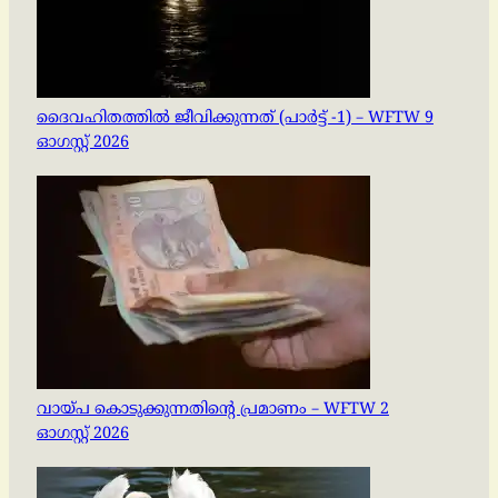
ദൈവഹിതത്തിൽ ജീവിക്കുന്നത് (പാർട്ട് -1) – WFTW 9
ഓഗസ്റ്റ് 2026
വായ്പ കൊടുക്കുന്നതിന്റെ പ്രമാണം – WFTW 2
ഓഗസ്റ്റ് 2026