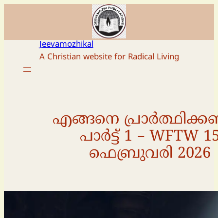
Skip
to
content
Jeevamozhikal
A Christian website for Radical Living
എങ്ങനെ പ്രാർത്ഥിക്ക
പാർട്ട് 1 – WFTW 1
ഫെബ്രുവരി 2026