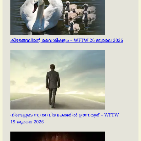
കീഴടങ്ങലിന്റെ വൈശിഷ്ട്യം – WFTW 26 ജൂലൈ 2026
നിങ്ങളുടെ സ്വന്ത വിവേകത്തിൽ ഊന്നരുത് – WFTW
19 ജൂലൈ 2026