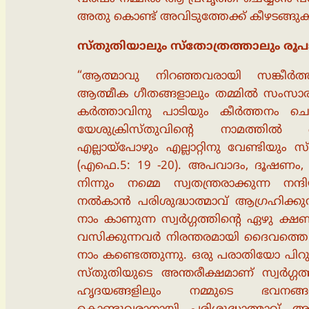
അതു കൊണ്ട് അവിടുത്തേക്ക് കീഴടങ്ങുക
സ്തുതിയാലും സ്തോത്രത്താലും രൂപാന്
“ആത്മാവു നിറഞ്ഞവരായി സങ്കീർത്
ആത്മീക ഗീതങ്ങളാലും തമ്മിൽ സംസാരിച
കർത്താവിനു പാടിയും കീർത്തനം ചെ
യേശുക്രിസ്തുവിൻ്റെ നാമത്തി
എല്ലായ്പോഴും എല്ലാറ്റിനു വേണ്ടിയു
(എഫെ.5: 19 -20). അപവാദം, ദൂഷണം, 
നിന്നും നമ്മെ സ്വതന്ത്രരാക്കുന്ന ന
നൽകാൻ പരിശുദ്ധാത്മാവ് ആഗ്രഹിക്കുന്
നാം കാണുന്ന സ്വർഗ്ഗത്തിൻ്റെ ഏഴു ക്ഷണ
വസിക്കുന്നവർ നിരന്തരമായി ദൈവത്തെ സ
നാം കണ്ടെത്തുന്നു. ഒരു പരാതിയോ പിറു
സ്തുതിയുടെ അന്തരീക്ഷമാണ് സ്വർഗ്ഗത
ഹൃദയങ്ങളിലും നമ്മുടെ ഭവനങ