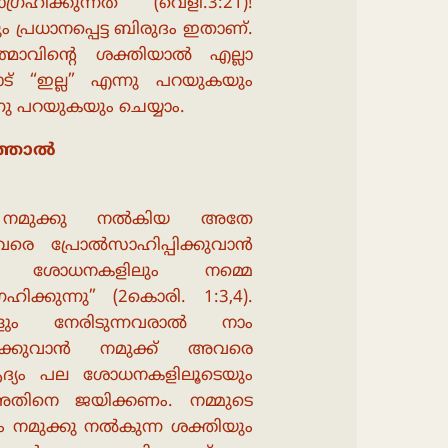
രഹിക്കുന്നത് (വെളി.3:21)!
ം പ്രധാനപ്പെട്ട ബിരുദം ഇതാണ്.
ാവിൻ്റെ ശക്തിയാൽ എല്ലാ
ോട് “ഇല്ല” എന്നു പറയുകയും
ു പറയുകയും ചെയ്യാം.
ത്താൽ
 നമുക്കു നൽകിയ അതേ
വരെ പ്രോൽസാഹിപ്പിക്കുവാൻ
ലാ ശോധനകളിലും നമ്മെ
ക്കുന്നു” (2കൊരി. 1:3,4).
ും നേരിടുന്നവരാൽ നാം
ിജയിക്കുവാൻ നമുക്ക് അവരെ
ദ്യം പല ശോധനകളിലൂടെയും
 അതിനെ ജയിക്കണം. നമ്മുടെ
മുക്കു നൽകുന്ന ശക്തിയും