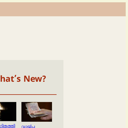
hat’s New?
ിതത്തി
വായ്പ