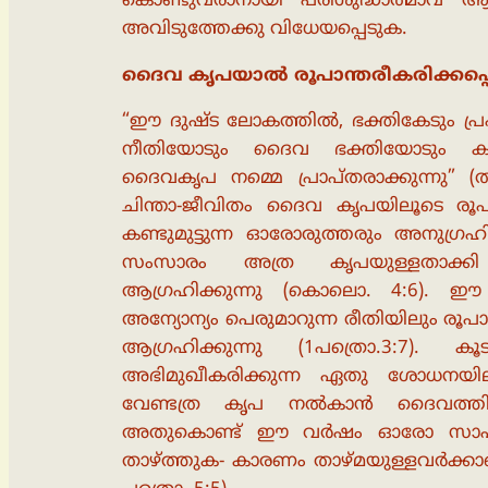
കൊണ്ടുവരാനായി പരിശുദ്ധാത്മാവ് ആ
അവിടുത്തേക്കു വിധേയപ്പെടുക.
ദൈവ കൃപയാൽ രൂപാന്തരീകരിക്കപ്പെട
“ഈ ദുഷ്ട ലോകത്തിൽ, ഭക്തികേടും പ്രപഞ
നീതിയോടും ദൈവ ഭക്തിയോടും കൂട
ദൈവകൃപ നമ്മെ പ്രാപ്തരാക്കുന്നു” (ത
ചിന്താ-ജീവിതം ദൈവ കൃപയിലൂടെ രൂപാന്
കണ്ടുമുട്ടുന്ന ഓരോരുത്തരും അനുഗ്രഹി
സംസാരം അത്ര കൃപയുള്ളതാക്ക
ആഗ്രഹിക്കുന്നു (കൊലൊ. 4:6). ഈ വ
അന്യോന്യം പെരുമാറുന്ന രീതിയിലും ര
ആഗ്രഹിക്കുന്നു (1പത്രൊ.3:7
അഭിമുഖീകരിക്കുന്ന ഏതു ശോധനയില
വേണ്ടത്ര കൃപ നൽകാൻ ദൈവത്തിന്
അതുകൊണ്ട് ഈ വർഷം ഓരോ സാഹചര്
താഴ്ത്തുക- കാരണം താഴ്മയുള്ളവർക്ക