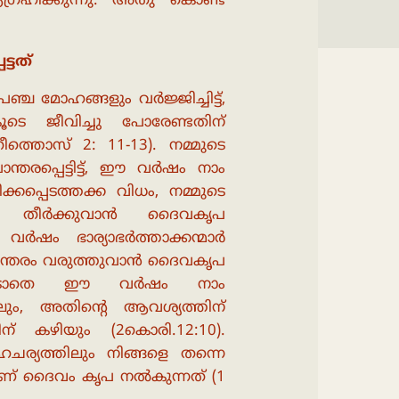
ഗ്രഹിക്കുന്നു. അതു കൊണ്ട്
്ടത്
്ച മോഹങ്ങളും വർജ്ജിച്ചിട്ട്,
െ ജീവിച്ചു പോരേണ്ടതിന്
ീത്തൊസ് 2: 11-13). നമ്മുടെ
തരപ്പെട്ടിട്ട്, ഈ വർഷം നാം
ക്കപ്പെടത്തക്ക വിധം, നമ്മുടെ
ി തീർക്കുവാൻ ദൈവകൃപ
ർഷം ഭാര്യാഭർത്താക്കന്മാർ
ൂപാന്തരം വരുത്തുവാൻ ദൈവകൃപ
). കൂടാതെ ഈ വർഷം നാം
ും, അതിൻ്റെ ആവശ്യത്തിന്
 കഴിയും (2കൊരി.12:10).
യത്തിലും നിങ്ങളെ തന്നെ
ാണ് ദൈവം കൃപ നൽകുന്നത് (1