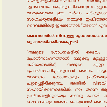
ജയാളികളാക്കണമെന്നാണ് അവിടുന്നാഗ്
എക്കാലവും നമുക്കു ലഭിക്കാവുന്ന ഏറ്റവു
അതുകൊണ്ട് ഈ വർഷം പരിശുദ്ധാത്മ
സാഹചര്യങ്ങളിലും നമ്മുടെ ഇഷ്ടത്ത
ദൈവത്തിൻ്റെ ഇഷ്ടത്തോട് “അതെ” എന്ന
ദൈവത്തിൽ നിന്നുള്ള പ്രോത്സാഹന
രൂപാന്തരീകരിക്കപ്പെട്ടത്
“നമ്മുടെ ശോധനകളിൽ ദൈവം
പ്രോൽസാഹനത്താൽ നമുക്കു മറ്റുള്ള
കഴിയേണ്ടതിന്, നമ്മുടെ എല്
പ്രോൽസാഹിപ്പിക്കുവാൻ ദൈവം ആഗ്രഹി
അനേകം ശോധനകളും പ്രശ്നങ്ങള
ചുറ്റപ്പെട്ടിരിക്കുന്നു. അതിൽ വ
സഹായിക്കണമെങ്കിൽ, നാം തന്നെ ആ
പ്രശ്നങ്ങളിലൂടെയും കടന്നു പോയി
ശോധനകളെ തരണം ചെയ്യുവാൻ ദൈവം ന