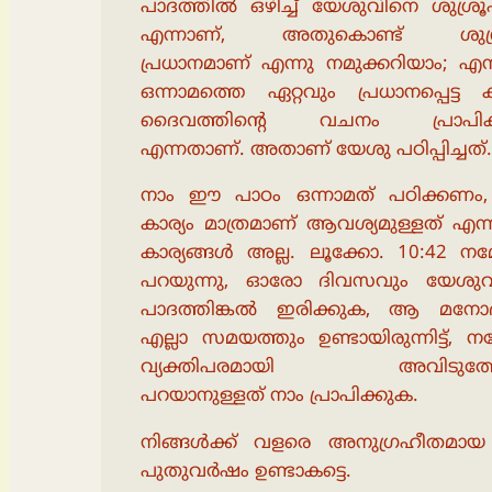
പാദത്തിൽ ഒഴിച്ച് യേശുവിനെ ശുശ്രൂഷ
എന്നാണ്, അതുകൊണ്ട് ശുശ്
പ്രധാനമാണ് എന്നു നമുക്കറിയാം; എ
ഒന്നാമത്തെ ഏറ്റവും പ്രധാനപ്പെട്ട ക
ദൈവത്തിൻ്റെ വചനം പ്രാപിക
എന്നതാണ്. അതാണ് യേശു പഠിപ്പിച്ചത്.
നാം ഈ പാഠം ഒന്നാമത് പഠിക്കണം,
കാര്യം മാത്രമാണ് ആവശ്യമുള്ളത് എന്ന
കാര്യങ്ങൾ അല്ല. ലൂക്കോ. 10:42 നമ
പറയുന്നു, ഓരോ ദിവസവും യേശുവി
പാദത്തിങ്കൽ ഇരിക്കുക, ആ മനോ
എല്ലാ സമയത്തും ഉണ്ടായിരുന്നിട്ട്, നമ
വ്യക്തിപരമായി അവിടുത്തേ
പറയാനുള്ളത് നാം പ്രാപിക്കുക.
നിങ്ങൾക്ക് വളരെ അനുഗ്രഹീതമായ
പുതുവർഷം ഉണ്ടാകട്ടെ.