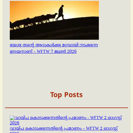
യേശു തൻ്റെ ആടുകൾക്കു മുമ്പായി നടക്കുന്ന
ഇടയനാണ് – WFTW 7 ജൂൺ 2026
Top Posts
വായ്പ കൊടുക്കുന്നതിന്റെ പ്രമാണം – WFTW 2 ഓഗസ്റ്റ്