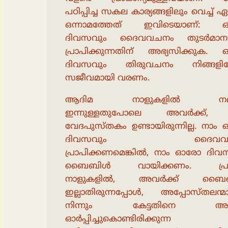
പഠിപ്പിച്ച സകല കാര്യങ്ങളിലും വെച്ച് ഏറ
ഒന്നാമത്തേത് ഇവിടെയാണ്:
ദിവസവും ദൈവവചനം തുടർമാന
പ്രാപിക്കുന്നതിന് അഭ്യസിക്കുക.
ദിവസവും തിരുവചനം നിങ്ങളിലേ
സജീവമായി വരണം.
ആദിമ നാളുകളിൽ നമുക
ഇന്നുള്ളതുപോലെ അവർക്ക്,
വേദപുസ്തകം ഉണ്ടായിരുന്നില്ല. നാ
ദിവസവും ദൈവവച
പ്രാപിക്കണമെങ്കിൽ, നാം ഓരോ ദിവ
ബൈബിൾ വായിക്കണം. പ്രാ
നാളുകളിൽ, അവർക്ക് ബൈ
ഇല്ലാതിരുന്നപ്പോൾ, അപ്പോസ്തലന്മ
നിന്നും കേട്ടതിനെ അ
ഓർപ്പിച്ചുകൊണ്ടിരിക്കുന്ന