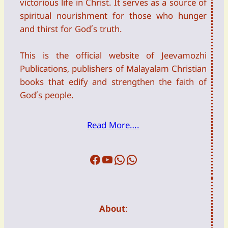
victorious life in Christ. It serves as a source of
spiritual nourishment for those who hunger
and thirst for God’s truth.
This is the official website of Jeevamozhi
Publications, publishers of Malayalam Christian
books that edify and strengthen the faith of
God’s people.
Read More….
Facebook
Youtube
WFTW
DailyDevotion
About
: