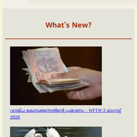
What’s New?
വായ്പ കൊടുക്കുന്നതിന്റെ പ്രമാണം – WFTW 2 ഓഗസ്റ്റ്
2026