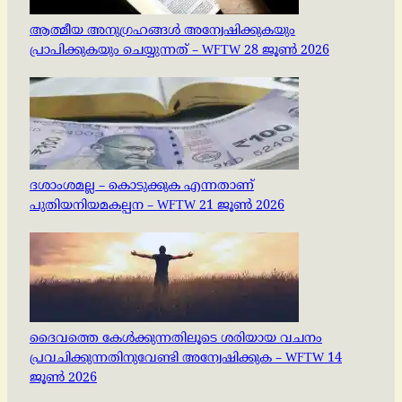
ആത്മീയ അനുഗ്രഹങ്ങൾ അന്വേഷിക്കുകയും
പ്രാപിക്കുകയും ചെയ്യുന്നത് – WFTW 28 ജൂൺ 2026
ദശാംശമല്ല – കൊടുക്കുക എന്നതാണ്
പുതിയനിയമകല്പന – WFTW 21 ജൂൺ 2026
ദൈവത്തെ കേൾക്കുന്നതിലൂടെ ശരിയായ വചനം
പ്രവചിക്കുന്നതിനുവേണ്ടി അന്വേഷിക്കുക – WFTW 14
ജൂൺ 2026