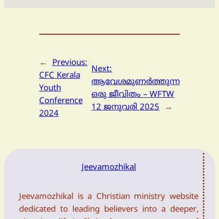
←
Previous:
Next:
CFC Kerala
ആവേശമുണർത്തുന്ന
Youth
ഒരു ജീവിതം – WFTW
Conference
12 ജനുവരി 2025
→
2024
Jeevamozhikal
Jeevamozhikal is a Christian ministry website
dedicated to leading believers into a deeper,