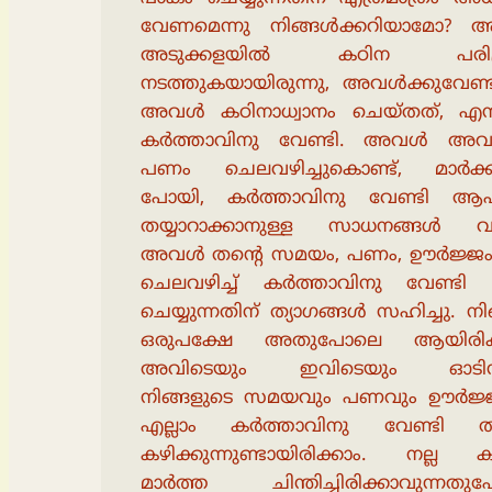
വേണമെന്നു നിങ്ങൾക്കറിയാമോ?
അടുക്കളയിൽ കഠിന പരിശ്
നടത്തുകയായിരുന്നു, അവൾക്കുവേണ്ട
അവൾ കഠിനാധ്വാനം ചെയ്തത്, എന
കർത്താവിനു വേണ്ടി. അവൾ അവ
പണം ചെലവഴിച്ചുകൊണ്ട്, മാർക്കറ
പോയി, കർത്താവിനു വേണ്ടി ആ
തയ്യാറാക്കാനുള്ള സാധനങ്ങൾ വാ
അവൾ തൻ്റെ സമയം, പണം, ഊർജ്ജ
ചെലവഴിച്ച് കർത്താവിനു വേണ്ടി
ചെയ്യുന്നതിന് ത്യാഗങ്ങൾ സഹിച്ചു. ന
ഒരുപക്ഷേ അതുപോലെ ആയിരിക്
അവിടെയും ഇവിടെയും ഓടിനട
നിങ്ങളുടെ സമയവും പണവും ഊർജ്
എല്ലാം കർത്താവിനു വേണ്ടി ത്
കഴിക്കുന്നുണ്ടായിരിക്കാം. നല്ല കാ
മാർത്ത ചിന്തിച്ചിരിക്കാവുന്നതു