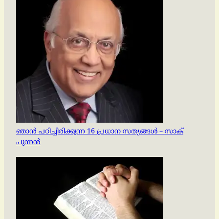
ഞാൻ പഠിച്ചിരിക്കുന്ന 16 പ്രധാന സത്യങ്ങൾ – സാക്
പുന്നൻ