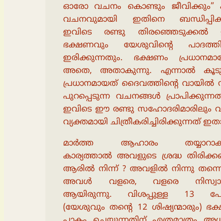
ഓരോ വചനം കൊണ്ടും ജീവിക്കും” 
വചനവുമായി ഇതിനെ ബന്ധിപ്പിക്
ഇവിടെ രണ്ടു തിരഞ്ഞെടുക്കൽ ഉണ
ഭക്ഷണവും യേശുവിൻ്റെ പാദത്തി
ഇരിക്കുന്നതും. ഭക്ഷണം പ്രധാനമ
അതെ, അതാകുന്നു. എന്നാൽ കൂ
പ്രധാനമായത് ദൈവത്തിൻ്റെ വായിൽ ന
പുറപ്പെടുന്ന വചനങ്ങൾ പ്രാപിക്കുന്ന
ഇവിടെ ഈ രണ്ടു സഹോദരിമാരിലും 
വ്യക്തമായി ചിത്രീകരിച്ചിരിക്കുന്നത് ഇ
മാർത്ത ആഹാരം തയ്യാറാക്ക
കാര്യത്താൽ അവളുടെ ശ്രദ്ധ തിരിക്കപ്പെ
ആരിൽ നിന്ന് ? അവളിൽ നിന്നു തന്നെ
അവൾ വളരെ, വളരെ നിസ്വാർ
ആയിരുന്നു. വിശപ്പുള്ള 13 പേർ
(യേശുവും തന്റെ 12 ശിഷ്യന്മാരും) ഭ
പാകം ചെയ്യുന്നതിന് എത്രമാത്രം അധ