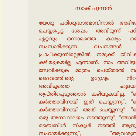
സാക് പുന്നൻ
യേശു പരിശുദ്ധാത്മാവിനാൽ അഭി
ചെയ്യപ്പെട്ട ശേഷം അവിടുന്ന് പഠിപ്
ഏറ്റവും ഒന്നാമത്തെ കാര്യം 
സംസാരിക്കുന്ന വചനങ്ങൾ 
പ്രാപിക്കുന്നില്ലെങ്കിൽ നമുക്ക് ജീവി
കഴിയുകയില്ല എന്നാണ്. നാം അവിടു
സേവിക്കുക മാത്രം ചെയ്താൽ നമു
ദൈവത്തിൻ്റെ ഉദ്ദേശ്യം നിറവേ
അവിടുത്തെ ഹൃദയത
തൃപ്തിപ്പെടുത്താൻ കഴിയുകയില്ല. 
കർത്താവിനായി ഇത് ചെയ്യുന്നു”, 
കർത്താവിനായി അത് ചെയ്യുന്നു”, 
ഒരു അനാഥാലയം നടത്തുന്നു”, “ഞാൻ
ബൈബിൾ സ്കൂൾ നടത്തി ആളു
സഹായിക്കുന്നു”, “ആവശ്യത