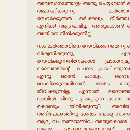
അവസാനത്തോളം അതു ചെയ്യുവാൻ
ആഗ്രഹിക്കുന്നു. കർത്താവ
സേവിക്കുന്നത് ഒരിക്കലും നിർത്ത
എനിക്ക് ആഗ്രഹമില്ല. അതുകൊണ്ട്
അതിനെ നിന്ദിക്കുന്നില്ല.
നാം കർത്താവിനെ സേവിക്കണമെന്നു
വിശ്വസിക്കുന്നു, എന്
സേവിക്കുന്നതിനേക്കാൾ പ്രാധാന്യമു
ദൈവത്തിൻ്റെ വചനം പ്രാപിക്കുന്ന
എന്നു ഞാൻ പറയും. “ദൈവത
സേവിക്കുന്നതിനാൽ മാത്രം മനു
ജീവിക്കുന്നില്ല, എന്നാൽ ദൈവത്തി
വായിൽ നിന്നു പുറപ്പെടുന്ന ഓരോ 
കൊണ്ടും ജീവിക്കുന്നു”. അവിടു
അഭിഷേകത്തിനു ശേഷം യേശു സംസാര
ആദ്യ വചനങ്ങളാണിവ, അതുകൊണ്ട
വളരെ പ്രാധാന്യമുള്ളവയാണ്. 