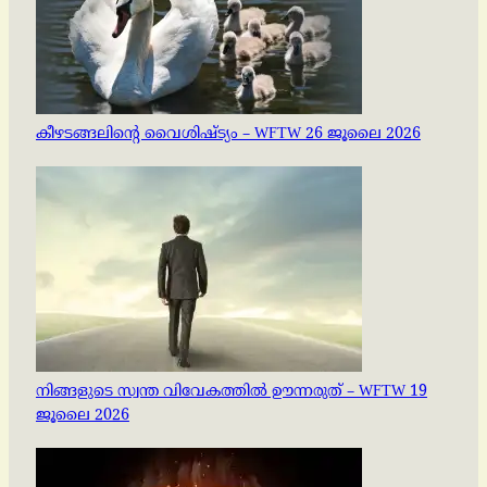
കീഴടങ്ങലിന്റെ വൈശിഷ്ട്യം – WFTW 26 ജൂലൈ 2026
നിങ്ങളുടെ സ്വന്ത വിവേകത്തിൽ ഊന്നരുത് – WFTW 19
ജൂലൈ 2026