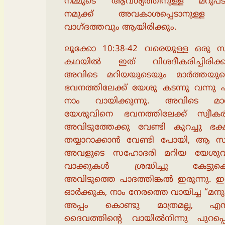
നമ്മുടെ ആവശ്യത്തിനുള്ള മറുപടി
നമുക്ക് അവകാശപ്പെടാനുള്ള
വാഗ്ദത്തവും ആയിരിക്കും.
ലൂക്കോ 10:38-42 വരെയുള്ള ഒരു 
കഥയിൽ ഇത് വിശദീകരിച്ചിരിക്കുന
അവിടെ മറിയയുടെയും മാർത്തയുട
ഭവനത്തിലേക്ക് യേശു കടന്നു വന്നു 
നാം വായിക്കുന്നു. അവിടെ മാ
യേശുവിനെ ഭവനത്തിലേക്ക് സ്വീകരിച്ചി
അവിടുത്തേക്കു വേണ്ടി കുറച്ചു ഭക
തയ്യാറാക്കാൻ വേണ്ടി പോയി, ആ 
അവളുടെ സഹോദരി മറിയ യേശുവി
വാക്കുകൾ ശ്രദ്ധിച്ചു കേട്ടുകൊ
അവിടുത്തെ പാദത്തിങ്കൽ ഇരുന്നു. 
ഓർക്കുക, നാം നേരത്തെ വായിച്ച “മന
അപ്പം കൊണ്ടു മാത്രമല്ല, എന
ദൈവത്തിൻ്റെ വായിൽനിന്നു പുറപ്പെ