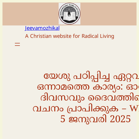
Skip
to
content
Jeevamozhikal
A Christian website for Radical Living
യേശു പഠിപ്പിച്ച ഏറ്റവ
ഒന്നാമത്തെ കാര്യം: 
ദിവസവും ദൈവത്തിൻ
വചനം പ്രാപിക്കുക – 
5 ജനുവരി 2025