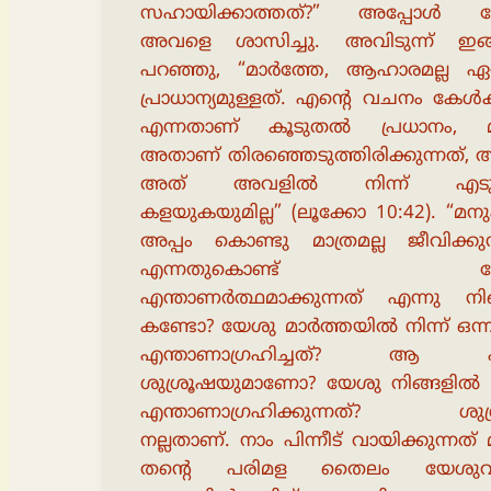
സഹായിക്കാത്തത്?” അപ്പോൾ 
അവളെ ശാസിച്ചു. അവിടുന്ന് ഇങ
പറഞ്ഞു, “മാർത്തേ, ആഹാരമല്ല ഏറ്
പ്രാധാന്യമുള്ളത്. എൻ്റെ വചനം കേൾ
എന്നതാണ് കൂടുതൽ പ്രധാനം, 
അതാണ് തിരഞ്ഞെടുത്തിരിക്കുന്നത്,
അത് അവളിൽ നിന്ന് എടുത
കളയുകയുമില്ല” (ലൂക്കോ 10:42). “മന
അപ്പം കൊണ്ടു മാത്രമല്ല ജീവിക്കുന
എന്നതുകൊണ്ട് യേ
എന്താണർത്ഥമാക്കുന്നത് എന്നു നി
കണ്ടോ? യേശു മാർത്തയിൽ നിന്ന് ഒന്
എന്താണാഗ്രഹിച്ചത്? ആ എല
ശുശ്രൂഷയുമാണോ? യേശു നിങ്ങളിൽ നി
എന്താണാഗ്രഹിക്കുന്നത്? ശുശ
നല്ലതാണ്. നാം പിന്നീട് വായിക്കുന്നത്
തൻ്റെ പരിമള തൈലം യേശുവി