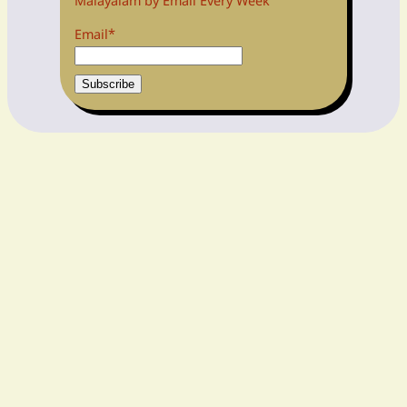
Malayalam by Email Every Week
Email*