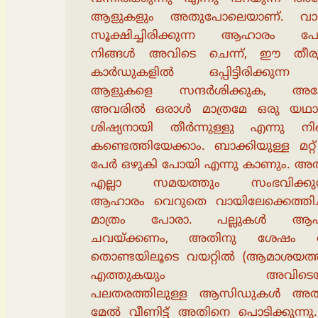
ആളുകളും അതുപോലെയാണ്. വാ
സൂക്ഷിച്ചിരിക്കുന്ന ആഹാരം പ
നിങ്ങൾ അവിടെ ചെന്ന്, ഈ തീര
കാർഡുകളിൽ ഒപ്പിട്ടിരിക്കുന്ന
ആളുകളെ സന്ദർശിക്കുക, അപ
അവരിൽ ഒരാൾ മാത്രമേ ഒരു യഥാ
ശിഷ്യനായി തീർന്നുള്ളു എന്നു നി
കണ്ടെത്തിയേക്കാം. ബാക്കിയുള്ള മറ്റ
പേർ ഒഴുകി പോയി എന്നു കാണും. അ
എല്ലാ സമയത്തും സംഭവിക്കുന്
ആഹാരം വെറുതെ വായിലേക്കെത്തിച
മാത്രം പോരാ. പല്ലുകൾ ആഹ
ചവയ്ക്കണം, അതിനു ശേഷം 
തൊണ്ടയിലൂടെ വയറ്റിൽ (ആമാശയത്
എത്തുകയും അവിടെയു
പലതരത്തിലുള്ള ആസിഡുകൾ അതി
മേൽ വീണിട്ട് അതിനെ പൊടിക്കുന്ന