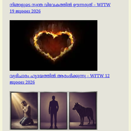
നിങ്ങളുടെ സ്വന്ത വിവേകത്തിൽ ഊന്നരുത് – WFTW
19 ജൂലൈ 2026
വ്യഭിചാരം ഹൃദയത്തിൽ ആരംഭിക്കുന്നു – WFTW 12
ജൂലൈ 2026