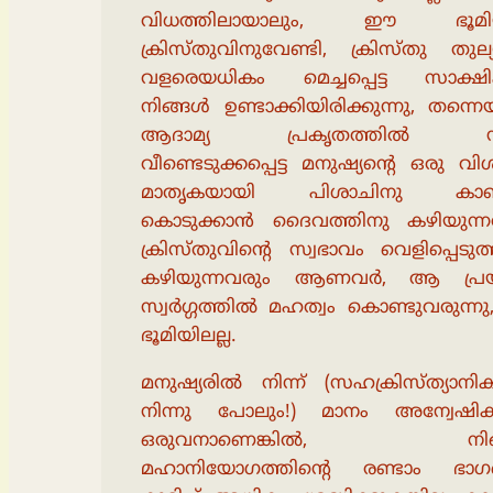
വിധത്തിലായാലും, ഈ ഭൂമി
ക്രിസ്തുവിനുവേണ്ടി, ക്രിസ്തു തുല
വളരെയധികം മെച്ചപ്പെട്ട സാക്ഷ
നിങ്ങൾ ഉണ്ടാക്കിയിരിക്കുന്നു, തന്നെയ
ആദാമ്യ പ്രകൃതത്തിൽ നിന
വീണ്ടെടുക്കപ്പെട്ട മനുഷ്യൻ്റെ ഒരു വി
മാതൃകയായി പിശാചിനു കാണി
കൊടുക്കാൻ ദൈവത്തിനു കഴിയുന്ന
ക്രിസ്തുവിൻ്റെ സ്വഭാവം വെളിപ്പെടു
കഴിയുന്നവരും ആണവർ, ആ പ്രയ
സ്വർഗ്ഗത്തിൽ മഹത്വം കൊണ്ടുവരുന്
ഭൂമിയിലല്ല.
മനുഷ്യരിൽ നിന്ന് (സഹക്രിസ്ത്യാന
നിന്നു പോലും!) മാനം അന്വേഷിക്ക
ഒരുവനാണെങ്കിൽ, നിങ
മഹാനിയോഗത്തിൻ്റെ രണ്ടാം ഭാഗ