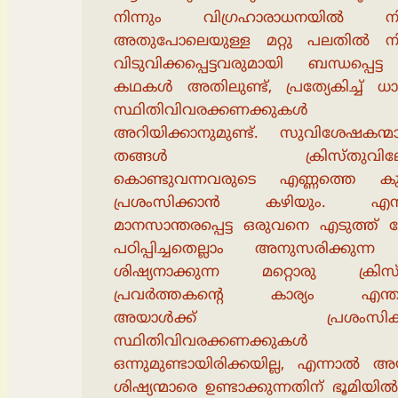
നിന്നും വിഗ്രഹാരാധനയിൽ നിന
അതുപോലെയുള്ള മറ്റു പലതിൽ നിന
വിടുവിക്കപ്പെട്ടവരുമായി ബന്ധപ്പെട
കഥകൾ അതിലുണ്ട്, പ്രത്യേകിച്ച് ധ
സ്ഥിതിവിവരക്കണക്കുകൾ
അറിയിക്കാനുമുണ്ട്. സുവിശേഷകന്മാ
തങ്ങൾ ക്രിസ്തുവിലേക
കൊണ്ടുവന്നവരുടെ എണ്ണത്തെ കുറി
പ്രശംസിക്കാൻ കഴിയും. എന
മാനസാന്തരപ്പെട്ട ഒരുവനെ എടുത്ത്
പഠിപ്പിച്ചതെല്ലാം അനുസരിക്കുന്ന
ശിഷ്യനാക്കുന്ന മറ്റൊരു ക്രിസ
പ്രവർത്തകൻ്റെ കാര്യം എന്ത
അയാൾക്ക് പ്രശംസിക്
സ്ഥിതിവിവരക്കണക്കുകൾ
ഒന്നുമുണ്ടായിരിക്കയില്ല, എന്നാൽ
ശിഷ്യന്മാരെ ഉണ്ടാക്കുന്നതിന് ഭൂമിയി