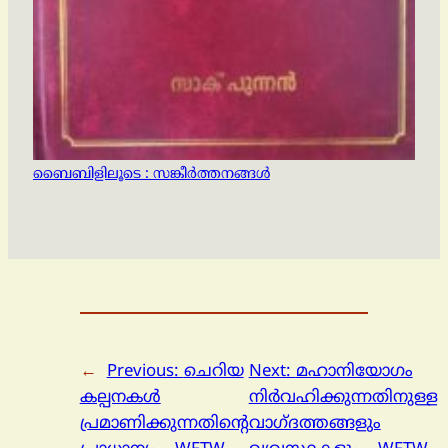
ബൈബിളിലൂടെ : സങ്കീര്‍ത്തനങ്ങള്‍
←
Previous:
ചെറിയ
Next:
മഹാനിയോഗം
കല്പനകൾ
നിർവഹിക്കുന്നതിനുള്ള
പ്രമാണിക്കുന്നതിൻ്റെ
വാഗ്ദത്തങ്ങളും