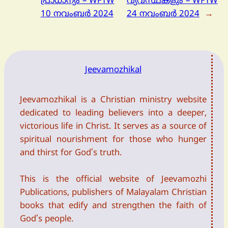
പ്രാധാന്യം – WFTW
വ്യവസ്ഥകളും – WFTW
10 നവംബർ 2024
24 നവംബർ 2024
→
Jeevamozhikal
Jeevamozhikal is a Christian ministry website
dedicated to leading believers into a deeper,
victorious life in Christ. It serves as a source of
spiritual nourishment for those who hunger
and thirst for God’s truth.
This is the official website of Jeevamozhi
Publications, publishers of Malayalam Christian
books that edify and strengthen the faith of
God’s people.