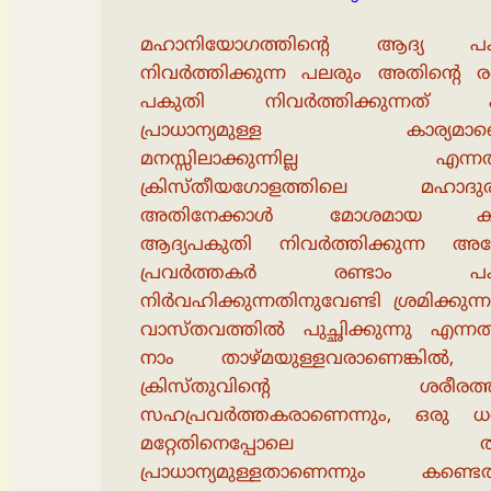
മഹാനിയോഗത്തിൻ്റെ ആദ്യ പ
നിവർത്തിക്കുന്ന പലരും അതിൻ്റെ ര
പകുതി നിവർത്തിക്കുന്നത് 
പ്രാധാന്യമുള്ള കാര്യമാണെ
മനസ്സിലാക്കുന്നില്ല എന്ന
ക്രിസ്തീയഗോളത്തിലെ മഹാദുരന
അതിനേക്കാൾ മോശമായ കാര്
ആദ്യപകുതി നിവർത്തിക്കുന്ന അ
പ്രവർത്തകർ രണ്ടാം പക
നിർവഹിക്കുന്നതിനുവേണ്ടി ശ്രമിക്കുന
വാസ്തവത്തിൽ പുച്ഛിക്കുന്നു എന്ന
നാം താഴ്മയുള്ളവരാണെങ്കിൽ,
ക്രിസ്തുവിൻ്റെ ശരീരത്ത
സഹപ്രവർത്തകരാണെന്നും, ഒരു ധർ
മറ്റേതിനെപ്പോലെ തന
പ്രാധാന്യമുള്ളതാണെന്നും കണ്ടെത്