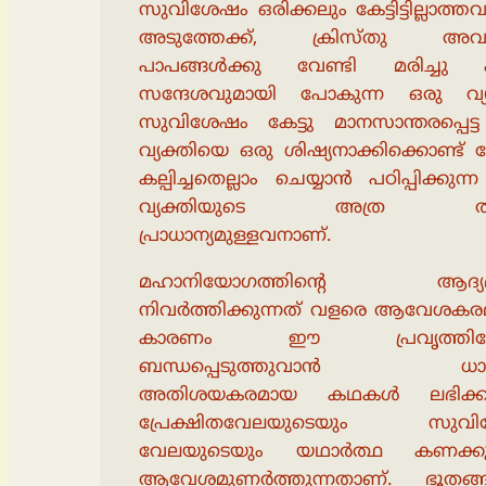
സുവിശേഷം ഒരിക്കലും കേട്ടിട്ടില്ലാത്ത
അടുത്തേക്ക്, ക്രിസ്തു അവ
പാപങ്ങൾക്കു വേണ്ടി മരിച്ചു 
സന്ദേശവുമായി പോകുന്ന ഒരു വ്യക
സുവിശേഷം കേട്ടു മാനസാന്തരപ്പെട
വ്യക്തിയെ ഒരു ശിഷ്യനാക്കിക്കൊണ്ട്
കല്പിച്ചതെല്ലാം ചെയ്യാൻ പഠിപ്പിക്കുന്
വ്യക്തിയുടെ അത്ര തന
പ്രാധാന്യമുള്ളവനാണ്.
മഹാനിയോഗത്തിൻ്റെ ആദ്യഭ
നിവർത്തിക്കുന്നത് വളരെ ആവേശകര
കാരണം ഈ പ്രവൃത്തിയ
ബന്ധപ്പെടുത്തുവാൻ ധാര
അതിശയകരമായ കഥകൾ ലഭിക്കുന
പ്രേക്ഷിതവേലയുടെയും സുവ
വേലയുടെയും യഥാർത്ഥ കണക്
ആവേശമുണർത്തുന്നതാണ്. ഭൂതങ്