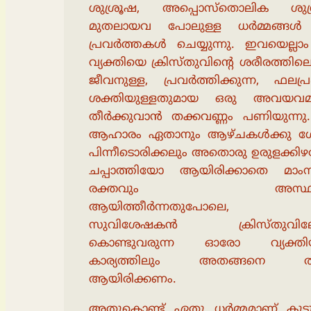
ശുശ്രൂഷ, അപ്പൊസ്തൊലിക ശുശ
മുതലായവ പോലുള്ള ധർമ്മങ്ങൾ മ
പ്രവർത്തകൾ ചെയ്യുന്നു. ഇവയെല്ല
വ്യക്തിയെ ക്രിസ്തുവിൻ്റെ ശരീരത്തില
ജീവനുള്ള, പ്രവർത്തിക്കുന്ന, ഫലപ്
ശക്തിയുള്ളതുമായ ഒരു അവയവമാ
തീർക്കുവാൻ തക്കവണ്ണം പണിയുന്ന
ആഹാരം ഏതാനും ആഴ്ചകൾക്കു ശ
പിന്നീടൊരിക്കലും അതൊരു ഉരുളക്കി
ചപ്പാത്തിയോ ആയിരിക്കാതെ മാം
രക്തവും അസ്ഥിയ
ആയിത്തീർന്നതുപോലെ, 
സുവിശേഷകൻ ക്രിസ്തുവിലേക
കൊണ്ടുവരുന്ന ഓരോ വ്യക്തി
കാര്യത്തിലും അതങ്ങനെ തന
ആയിരിക്കണം.
അതുകൊണ്ട് ഏതു ധർമ്മമാണ് കൂ