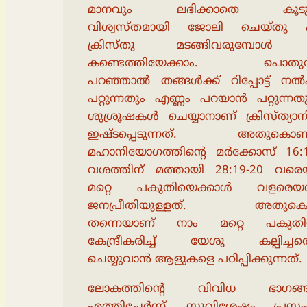
മാനവും ലഭിക്കാതെ കൂട
വിശ്വസ്തമായി ജോലി ചെയ്തു എ
ക്രിസ്തു മടങ്ങിവരുമ്പോൾ
കണ്ടെത്തിയേക്കാം. പൊതുവ
പറഞ്ഞാൽ തങ്ങൾക്ക് റിപ്പോട്ട് ന
പറ്റുന്നതും എണ്ണം പറയാൻ പറ്റുന്ന
ശുശ്രൂഷകൾ ചെയ്യാനാണ് ക്രിസ്ത്യാ
ഇഷ്ടപ്പെടുന്നത്. അതുകൊണ്
മഹാനിയോഗത്തിൻ്റെ മർക്കോസ് 16:
വശത്തിന് മത്തായി 28:19-20 വരെയ
മറ്റെ പകുതിയെക്കാൾ വളരെയ
ജനപ്രീതിയുള്ളത്. അതുകൊണ
തന്നെയാണ് നാം മറ്റെ പകുത
കേന്ദ്രീകരിച്ച് യേശു കല്പിച്ചതെ
ചെയ്യുവാൻ ആളുകളെ പഠിപ്പിക്കുന്നത്.
ലോകത്തിൻ്റെ വിവിധ ഭാഗങ്
എത്തിച്ചേർന്ന്, സുവിശേഷം പ്രസംഗ