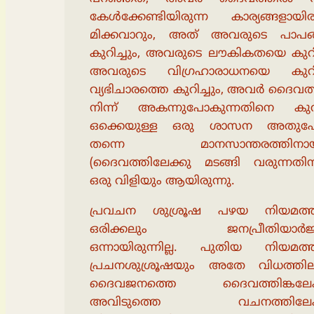
കേൾക്കേണ്ടിയിരുന്ന കാര്യങ്ങളായിരു
മിക്കവാറും, അത് അവരുടെ പാപങ
കുറിച്ചും, അവരുടെ ലൗകികതയെ കുറിച
അവരുടെ വിഗ്രഹാരാധനയെ കുറിച്
വ്യഭിചാരത്തെ കുറിച്ചും, അവർ ദൈവ
നിന്ന് അകന്നുപോകുന്നതിനെ കുറിച
ഒക്കെയുള്ള ഒരു ശാസന അതു
തന്നെ മാനസാന്തരത്തിനായു
(ദൈവത്തിലേക്കു മടങ്ങി വരുന്നതിന
ഒരു വിളിയും ആയിരുന്നു.
പ്രവചന ശുശ്രൂഷ പഴയ നിയമത്ത
ഒരിക്കലും ജനപ്രീതിയാർജ്ജ
ഒന്നായിരുന്നില്ല. പുതിയ നിയമത്ത
പ്രചനശുശ്രൂഷയും അതേ വിധത്തില
ദൈവജനത്തെ ദൈവത്തിങ്കലേക്
അവിടുത്തെ വചനത്തിലേക്ക