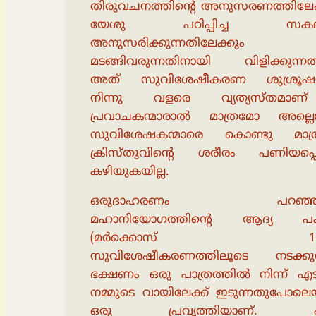
തിരുവചനത്തിൻ്റെ അനുസരണത്തിലേക്
യേശു പഠിപ്പിച്ച സകല
അനുസരിക്കുന്നതിലേക്കും
മടങ്ങിവരുന്നതിനായി വിളിക്കുന്നത
അത് സുവിശേഷീകരണ ശുശ്രൂഷ
നിന്നു വളരെ വ്യത്യസ്തമാ
പ്രവാചകന്മാരാൽ മാത്രമോ അല്ലെങ
സുവിശേഷകന്മാരെ കൊണ്ടു മാത
ക്രിസ്തുവിൻ്റെ ശരീരം പണിയപ്പ
കഴിയുകയില്ല.
ഒരുദാഹരണം പറഞ്ഞ
മഹാനിയോഗത്തിൻ്റെ ആദ്യ പ
(മർക്കൊസ് 16:1
സുവിശേഷീകരണത്തിലൂടെ നടക്കുന്
ഭക്ഷണം ഒരു പാത്രത്തിൽ നിന്ന് എട
നമ്മുടെ വായിലേക്ക് ഇടുന്നതുപോലെ
ഒരു പ്രവൃത്തിയാണ്. എല