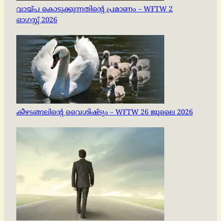
വായ്പ കൊടുക്കുന്നതിന്റെ പ്രമാണം – WFTW 2
ഓഗസ്റ്റ് 2026
കീഴടങ്ങലിന്റെ വൈശിഷ്ട്യം – WFTW 26 ജൂലൈ 2026