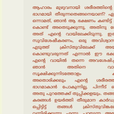
ആഹാരം മുഴുവനായി ശരീരത്തിൻ്റെ
ഭാഗമായി തീരുന്നതെങ്ങനെയാണ്? ഏറ്
ഒന്നാമത്, ഞാൻ ആ ഭക്ഷണം കണ്ടിട്ട
കൊണ്ട് അതെടുക്കുന്നു, അതിനു 
അത് എൻ്റെ വായിലേക്കിടുന്നു. ഇ
സുവിശേഷീകരണം, ഒരു അവിശ്വാ
എടുത്ത് ക്രിസ്തുവിലേക്ക് അ
കൊണ്ടുവരുന്നത് എന്നാൽ ഈ ഭക
എൻ്റെ വായിൽ തന്നെ അവശേഷിച്
ഞാൻ അതിനെ വായ
സൂക്ഷിക്കുന്നിടത്തോളം ക
അതൊരിക്കലും എൻ്റെ ശരീരത്തി
ഭാഗമാകാൻ പോകുന്നില്ല, പിന്നീട്
അതു പുറത്തേക്ക് തുപ്പിക്കളയും. തങ്
കരങ്ങൾ ഉയർത്തി തീരുമാന കാർ
ഒപ്പിട്ടിട്ട് തങ്ങൾ ക്രിസ്തുവിങ്കല
വന്നിരിക്കുന്നു എന്നു പറയുന്ന അ