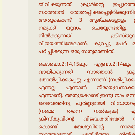
ജീവിക്കുന്നത് ക്രൂശിൻ്റെ ഇപ്പുറത്
സാത്താൻ തോൽപ്പിക്കപ്പെട്ടിരിക്കുന്നിട
അതുകൊണ്ട് 3 ആഴ്ചകളോളം ഇ
നമുക്ക് യുദ്ധം ചെയ്യേണ്ടതില്ല.
നിൽക്കുന്നത് ക്രിസ്തുവി
വിജയത്തിന്മേലാണ്. കുറച്ചു പേർ മ
പഠിപ്പിക്കുന്ന ഒരു സത്യമാണിത്.
കൊലൊ.2:14,15ലും എബ്രാ.2:14ലും
വായിക്കുന്നത് സാത്താൻ ക്ര
തോൽപ്പിക്കപ്പെട്ടു എന്നാണ് (നശിപ്പിക്കപ്
എന്നല്ല എന്നാൽ നിരായുധനാക്കപ്പെ
എന്നാണ്). അതുകൊണ്ട് ഇന്നു നാം ഒന്
ദൈവത്തിനു പൂർണ്ണമായി വിധേയപ്പ
(നമ്മെ തന്നെ നൽകുക) എന്നി
ക്രിസ്തുവിൻ്റെ വിജയത്തിന്മേൽ നി
കൊണ്ട് യേശുവിൻ്റെ നാമത്
സാത്താനോട് എതിർത്തു നിൽക്