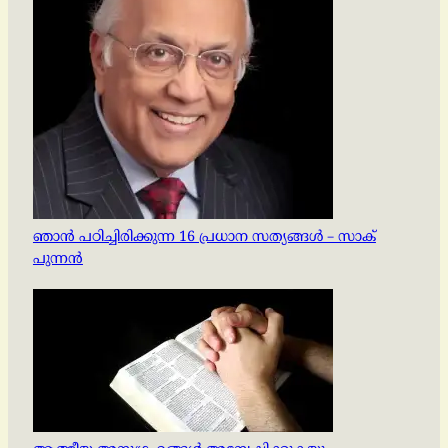
ഞാൻ പഠിച്ചിരിക്കുന്ന 16 പ്രധാന സത്യങ്ങൾ – സാക്
പുന്നൻ