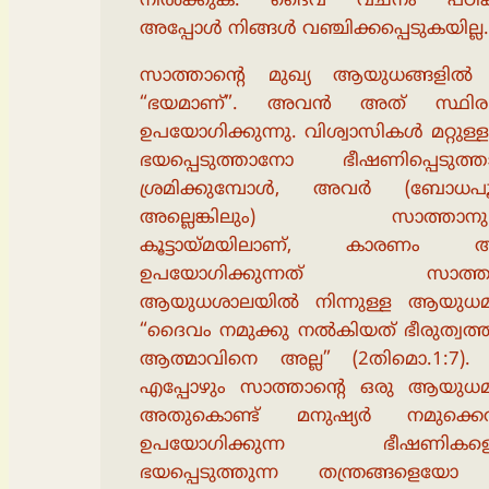
നിൽക്കുക. ദൈവ വചനം പഠിക
അപ്പോൾ നിങ്ങൾ വഞ്ചിക്കപ്പെടുകയില്ല.
സാത്താൻ്റെ മുഖ്യ ആയുധങ്ങളിൽ ഒ
“ഭയമാണ്”. അവൻ അത് സ്ഥിര
ഉപയോഗിക്കുന്നു. വിശ്വാസികൾ മറ്റുള
ഭയപ്പെടുത്താനോ ഭീഷണിപ്പെടുത്
ശ്രമിക്കുമ്പോൾ, അവർ (ബോധപൂർ
അല്ലെങ്കിലും) സാത്താനുമ
കൂട്ടായ്മയിലാണ്, കാരണം 
ഉപയോഗിക്കുന്നത് സാത്താൻ
ആയുധശാലയിൽ നിന്നുള്ള ആയുധമ
“ദൈവം നമുക്കു നൽകിയത് ഭീരുത്വത്ത
ആത്മാവിനെ അല്ല” (2തിമൊ.1:7).
എപ്പോഴും സാത്താൻ്റെ ഒരു ആയുധമ
അതുകൊണ്ട് മനുഷ്യർ നമുക്കെ
ഉപയോഗിക്കുന്ന ഭീഷണികള
ഭയപ്പെടുത്തുന്ന തന്ത്രങ്ങളെയോ