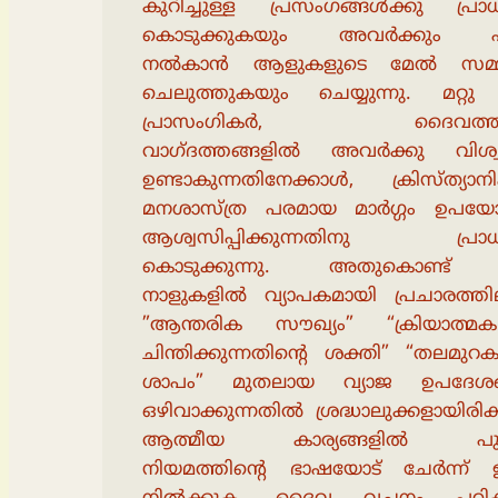
കുറിച്ചുള്ള പ്രസംഗങ്ങൾക്കു പ്രാധ
കൊടുക്കുകയും അവർക്കും 
നൽകാൻ ആളുകളുടെ മേൽ സമ്മർ
ചെലുത്തുകയും ചെയ്യുന്നു. മറ്റു
പ്രാസംഗികർ, ദൈവത്തിൻ
വാഗ്ദത്തങ്ങളിൽ അവർക്കു വിശ്
ഉണ്ടാകുന്നതിനേക്കാൾ, ക്രിസ്ത്യാ
മനശാസ്ത്ര പരമായ മാർഗ്ഗം ഉപയോഗി
ആശ്വസിപ്പിക്കുന്നതിനു പ്രാധാ
കൊടുക്കുന്നു. അതുകൊണ്ട
നാളുകളിൽ വ്യാപകമായി പ്രചാരത്തില
”ആന്തരിക സൗഖ്യം” “ക്രിയാത്മക
ചിന്തിക്കുന്നതിൻ്റെ ശക്തി” “തലമുറ
ശാപം” മുതലായ വ്യാജ ഉപദേശ
ഒഴിവാക്കുന്നതിൽ ശ്രദ്ധാലുക്കളായിരിക
ആത്മീയ കാര്യങ്ങളിൽ പു
നിയമത്തിൻ്റെ ഭാഷയോട് ചേർന്ന് ഉറ