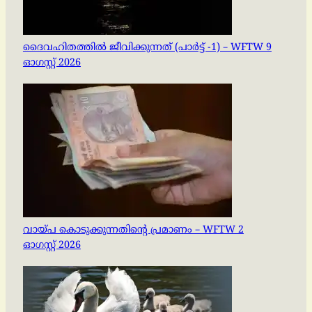
ദൈവഹിതത്തിൽ ജീവിക്കുന്നത് (പാർട്ട് -1) – WFTW 9
ഓഗസ്റ്റ് 2026
വായ്പ കൊടുക്കുന്നതിന്റെ പ്രമാണം – WFTW 2
ഓഗസ്റ്റ് 2026