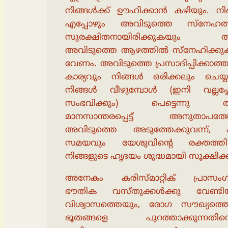
നിങ്ങൾക്ക് ഊഹിക്കാൻ കഴിയും. നി
എപ്പോഴും അവിടുത്തെ സ്നേഹത
സുരക്ഷിതനായിരിക്കുകയും തിരി
അവിടുത്തെ ആഴത്തിൽ സ്നേഹിക്കു
വേണം. അവിടുത്തെ പ്രസാദിപ്പിക്കാത്
കാര്യവും നിങ്ങൾ ഒരിക്കലും ചെയ്യ
നിങ്ങൾ വീഴുമ്പോൾ (ഇനി വല്ലപ്പ
സംഭവിക്കും) പെട്ടെന്നു ത
മാനസാന്തരപ്പെട്ട് അനുതാപത്
അവിടുത്തെ അടുത്തേക്കുവന്ന്, എ
സമയവും യേശുവിൻ്റെ രക്തത്തി
നിങ്ങളുടെ ഹൃദയം ശുദ്ധമായി സൂക്ഷിക്
അനേകം കരിസ്മാറ്റിക് പ്രാസംഗ
ഭൗതിക വസ്തുക്കൾക്കു വേണ്ടിയ
വിശ്വാസത്തെയും, രോഗ സൗഖ്യത്തെ
ഭൂതങ്ങളെ പുറത്താക്കുന്നതിന