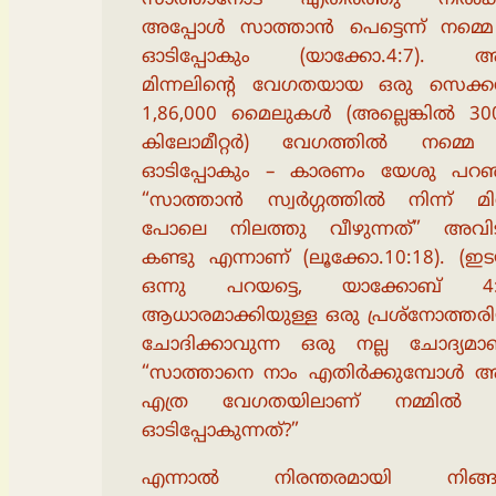
അപ്പോൾ സാത്താൻ പെട്ടെന്ന് നമ്മെ വ
ഓടിപ്പോകും (യാക്കോ.4:7).
മിന്നലിൻ്റെ വേഗതയായ ഒരു സെക്കൻ
1,86,000 മൈലുകൾ (അല്ലെങ്കിൽ 300
കിലോമീറ്റർ) വേഗത്തിൽ നമ്മെ വി
ഓടിപ്പോകും – കാരണം യേശു പറഞ
“സാത്താൻ സ്വർഗ്ഗത്തിൽ നിന്ന് മി
പോലെ നിലത്തു വീഴുന്നത്” അവിടു
കണ്ടു എന്നാണ് (ലൂക്കോ.10:18). (ഇടയ
ഒന്നു പറയട്ടെ, യാക്കോബ് 4
ആധാരമാക്കിയുള്ള ഒരു പ്രശ്നോത്തര
ചോദിക്കാവുന്ന ഒരു നല്ല ചോദ്യമാണ
“സാത്താനെ നാം എതിർക്കുമ്പോൾ
എത്ര വേഗതയിലാണ് നമ്മിൽ നി
ഓടിപ്പോകുന്നത്?”
എന്നാൽ നിരന്തരമായി നിങ്ങ