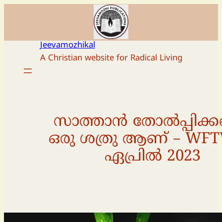
Skip
to
content
Jeevamozhikal
A Christian website for Radical Living
സാത്താൻ തോൽപ്പിക്കപ്പ
ഒരു ശത്രു ആണ് – WFT
ഏപ്രിൽ 2023