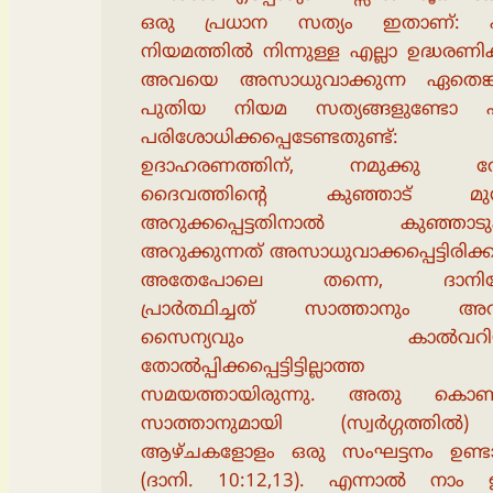
ഒരു പ്രധാന സത്യം ഇതാണ്:
നിയമത്തിൽ നിന്നുള്ള എല്ലാ ഉദ്ധരണി
അവയെ അസാധുവാക്കുന്ന ഏതെങ്ക
പുതിയ നിയമ സത്യങ്ങളുണ്ടോ എന
പരിശോധിക്കപ്പെടേണ്ടതുണ്ട്:
ഉദാഹരണത്തിന്, നമുക്കു വേ
ദൈവത്തിൻ്റെ കുഞ്ഞാട് മുന
അറുക്കപ്പെട്ടതിനാൽ കുഞ്ഞാട
അറുക്കുന്നത് അസാധുവാക്കപ്പെട്ടിരിക്കു
അതേപോലെ തന്നെ, ദാനി
പ്രാർത്ഥിച്ചത് സാത്താനും അവ
സൈന്യവും കാൽവറി
തോൽപ്പിക്കപ്പെട്ടിട്ടില്ലാത്ത
സമയത്തായിരുന്നു. അതു കൊണ്
സാത്താനുമായി (സ്വർഗ്ഗത്തി
ആഴ്ചകളോളം ഒരു സംഘട്ടനം ഉണ്ട
(ദാനി. 10:12,13). എന്നാൽ നാം ഇ