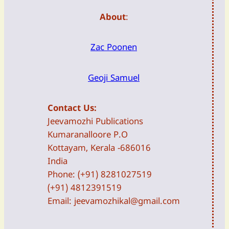
About
:
Zac Poonen
Geoji Samuel
Contact Us:
Jeevamozhi Publications
Kumaranalloore P.O
Kottayam, Kerala -686016
India
Phone: (+91) 8281027519
(+91) 4812391519
Email:
jeevamozhikal@gmail.com