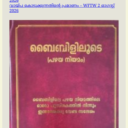
വായ്പ കൊടുക്കുന്നതിന്റെ പ്രമാണം – WFTW 2 ഓഗസ്റ്റ്
2026