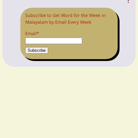
Subscribe to Get Word for the Week in
Malayalam by Email Every Week
Email*