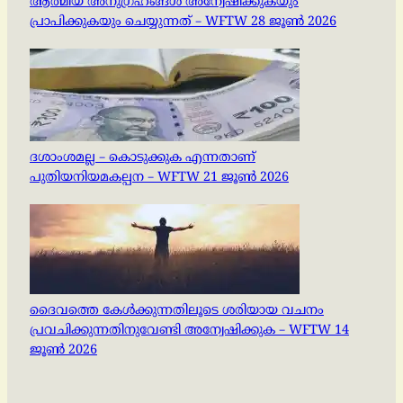
ആത്മീയ അനുഗ്രഹങ്ങൾ അന്വേഷിക്കുകയും
പ്രാപിക്കുകയും ചെയ്യുന്നത് – WFTW 28 ജൂൺ 2026
ദശാംശമല്ല – കൊടുക്കുക എന്നതാണ്
പുതിയനിയമകല്പന – WFTW 21 ജൂൺ 2026
ദൈവത്തെ കേൾക്കുന്നതിലൂടെ ശരിയായ വചനം
പ്രവചിക്കുന്നതിനുവേണ്ടി അന്വേഷിക്കുക – WFTW 14
ജൂൺ 2026