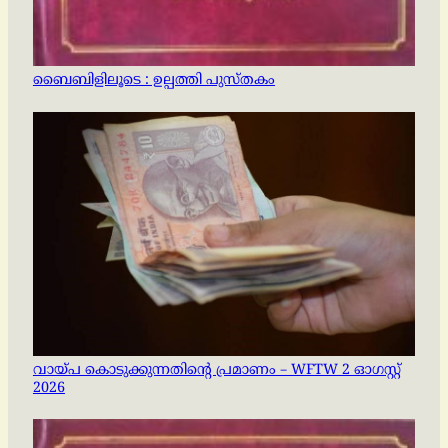
ബൈബിളിലൂടെ : ഉല്പത്തി പുസ്തകം
വായ്പ കൊടുക്കുന്നതിന്റെ പ്രമാണം – WFTW 2 ഓഗസ്റ്റ്
2026