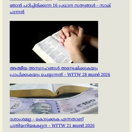
ഞാൻ പഠിച്ചിരിക്കുന്ന 16 പ്രധാന സത്യങ്ങൾ – സാക്
പുന്നൻ
ആത്മീയ അനുഗ്രഹങ്ങൾ അന്വേഷിക്കുകയും
പ്രാപിക്കുകയും ചെയ്യുന്നത് – WFTW 28 ജൂൺ 2026
ദശാംശമല്ല – കൊടുക്കുക എന്നതാണ്
പുതിയനിയമകല്പന – WFTW 21 ജൂൺ 2026