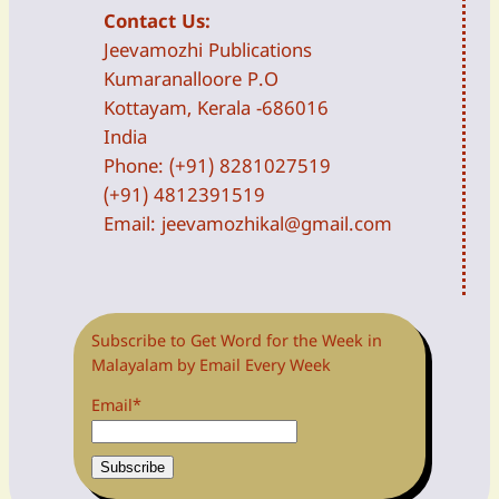
Contact Us:
Jeevamozhi Publications
Kumaranalloore P.O
Kottayam, Kerala -686016
India
Phone: (+91) 8281027519
(+91) 4812391519
Email:
jeevamozhikal@gmail.com
Subscribe to Get Word for the Week in
Malayalam by Email Every Week
Email*