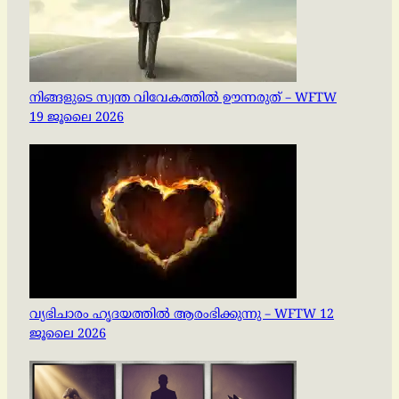
നിങ്ങളുടെ സ്വന്ത വിവേകത്തിൽ ഊന്നരുത് – WFTW
19 ജൂലൈ 2026
വ്യഭിചാരം ഹൃദയത്തിൽ ആരംഭിക്കുന്നു – WFTW 12
ജൂലൈ 2026