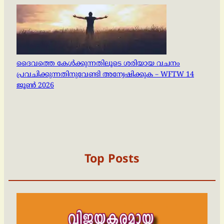
ദൈവത്തെ കേൾക്കുന്നതിലൂടെ ശരിയായ വചനം
പ്രവചിക്കുന്നതിനുവേണ്ടി അന്വേഷിക്കുക – WFTW 14
ജൂൺ 2026
Top Posts