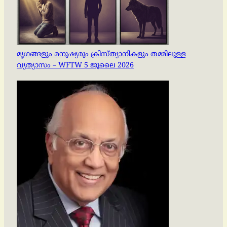
മൃഗങ്ങളും മനുഷ്യരും ക്രിസ്ത്യാനികളും തമ്മിലുള്ള
വ്യത്യാസം – WFTW 5 ജൂലൈ 2026